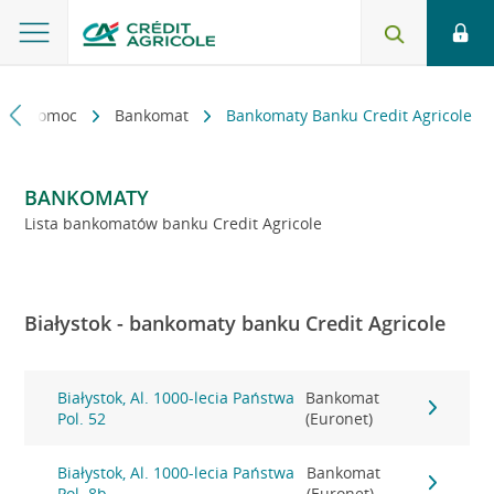
kt i pomoc
Bankomat
Bankomaty Banku Credit Agricole
BANKOMATY
Lista bankomatów banku Credit Agricole
Białystok - bankomaty banku Credit Agricole
Białystok, Al. 1000-lecia Państwa
Bankomat
Pol. 52
(Euronet)
Białystok, Al. 1000-lecia Państwa
Bankomat
Pol. 8b
(Euronet)