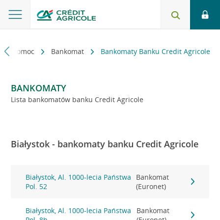
kt i pomoc
Bankomat
Bankomaty Banku Credit Agricole
BANKOMATY
Lista bankomatów banku Credit Agricole
Białystok - bankomaty banku Credit Agricole
Białystok, Al. 1000-lecia Państwa
Bankomat
Pol. 52
(Euronet)
Białystok, Al. 1000-lecia Państwa
Bankomat
Pol. 8b
(Euronet)