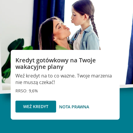
Kredyt gotówkowy na Twoje
wakacyjne plany
Weź kredyt na to co ważne. Twoje marzenia
nie muszą czekać!
RRSO: 9,6%
WEŹ KREDYT
NOTA PRAWNA