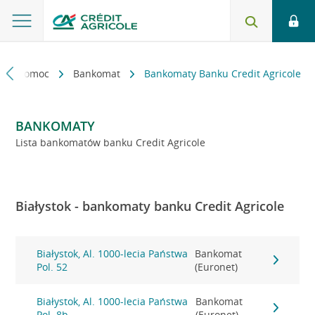
kt i pomoc
Bankomat
Bankomaty Banku Credit Agricole
BANKOMATY
Lista bankomatów banku Credit Agricole
Białystok - bankomaty banku Credit Agricole
Białystok, Al. 1000-lecia Państwa
Bankomat
Pol. 52
(Euronet)
Białystok, Al. 1000-lecia Państwa
Bankomat
Pol. 8b
(Euronet)