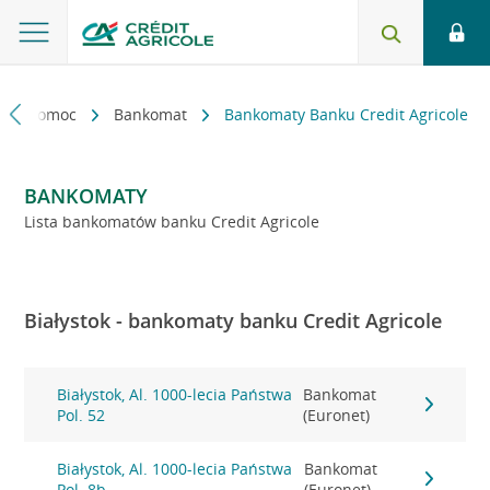
kt i pomoc
Bankomat
Bankomaty Banku Credit Agricole
BANKOMATY
Lista bankomatów banku Credit Agricole
Białystok - bankomaty banku Credit Agricole
Białystok, Al. 1000-lecia Państwa
Bankomat
Pol. 52
(Euronet)
Białystok, Al. 1000-lecia Państwa
Bankomat
Pol. 8b
(Euronet)