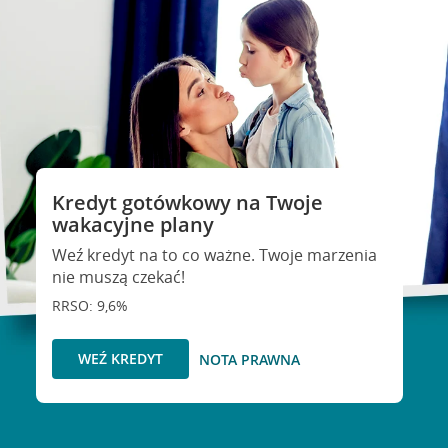
Kredyt gotówkowy na Twoje
wakacyjne plany
Weź kredyt na to co ważne. Twoje marzenia
nie muszą czekać!
RRSO: 9,6%
WEŹ KREDYT
NOTA PRAWNA