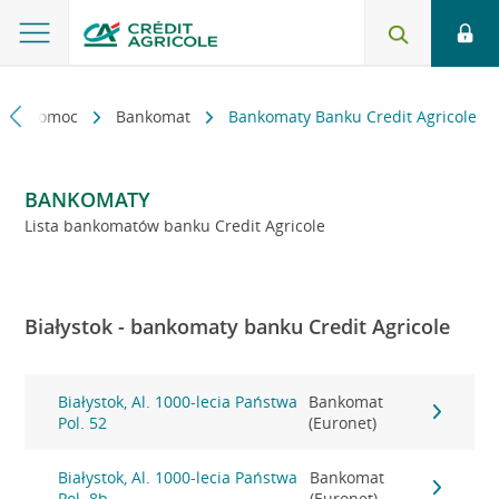
kt i pomoc
Bankomat
Bankomaty Banku Credit Agricole
BANKOMATY
Lista bankomatów banku Credit Agricole
Białystok - bankomaty banku Credit Agricole
Białystok, Al. 1000-lecia Państwa
Bankomat
Pol. 52
(Euronet)
Białystok, Al. 1000-lecia Państwa
Bankomat
Pol. 8b
(Euronet)