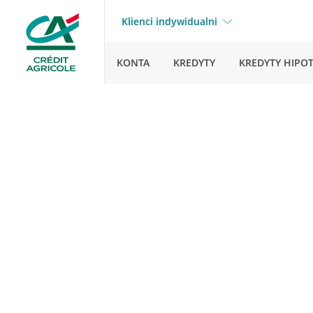
Klienci indywidualni
KONTA
KREDYTY
KREDYTY HIPO