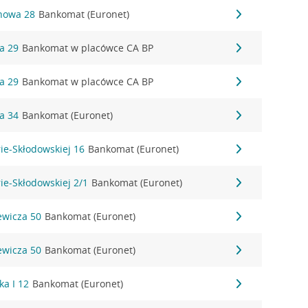
onowa 28
Bankomat (Euronet)
wa 29
Bankomat w placówce CA BP
wa 29
Bankomat w placówce CA BP
wa 34
Bankomat (Euronet)
rie-Skłodowskiej 16
Bankomat (Euronet)
rie-Skłodowskiej 2/1
Bankomat (Euronet)
iewicza 50
Bankomat (Euronet)
iewicza 50
Bankomat (Euronet)
ka I 12
Bankomat (Euronet)