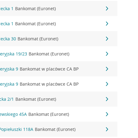
iecka 1
Bankomat (Euronet)
iecka 1
Bankomat (Euronet)
wiecka 30
Bankomat (Euronet)
leryjska 19/23
Bankomat (Euronet)
leryjska 9
Bankomat w placówce CA BP
leryjska 9
Bankomat w placówce CA BP
acka 2/1
Bankomat (Euronet)
szewskiego 45A
Bankomat (Euronet)
. Popiełuszki 118A
Bankomat (Euronet)