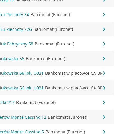
ułku Piechoty 34
Bankomat (Euronet)
ułku Piechoty 72G
Bankomat (Euronet)
niuk Fabryczny 58
Bankomat (Euronet)
oniukowska 56
Bankomat (Euronet)
niukowska 56 lok. U021
Bankomat w placówce CA BP
niukowska 56 lok. U021
Bankomat w placówce CA BP
czki 217
Bankomat (Euronet)
aterów Monte Cassino 12
Bankomat (Euronet)
aterów Monte Cassino 5
Bankomat (Euronet)