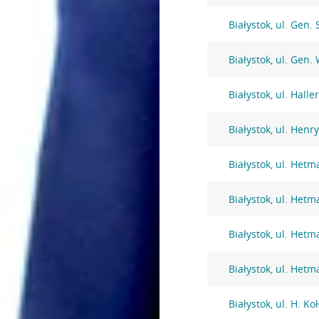
Białystok, ul. Gen.
Białystok, ul. Gen
Białystok, ul. Halle
Białystok, ul. Henr
Białystok, ul. Het
Białystok, ul. Het
Białystok, ul. Het
Białystok, ul. Het
Białystok, ul. H. Ko