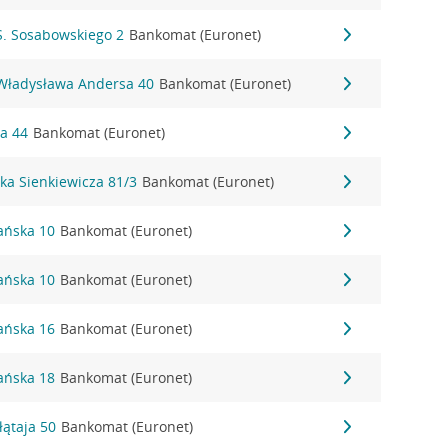
 S. Sosabowskiego 2
Bankomat (Euronet)
. Władysława Andersa 40
Bankomat (Euronet)
ra 44
Bankomat (Euronet)
yka Sienkiewicza 81/3
Bankomat (Euronet)
mańska 10
Bankomat (Euronet)
mańska 10
Bankomat (Euronet)
mańska 16
Bankomat (Euronet)
mańska 18
Bankomat (Euronet)
łłątaja 50
Bankomat (Euronet)