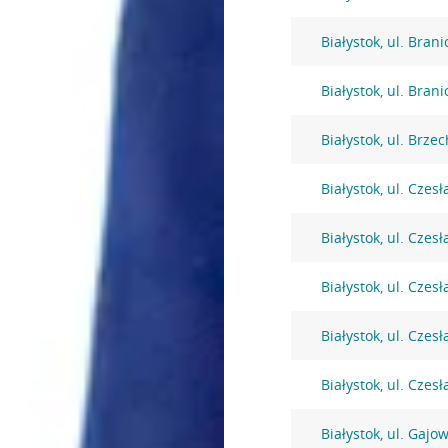
Białystok, ul. Bran
Białystok, ul. Bran
Białystok, ul. Brze
Białystok, ul. Czes
Białystok, ul. Czes
Białystok, ul. Czes
Białystok, ul. Czes
Białystok, ul. Czes
Białystok, ul. Gajo