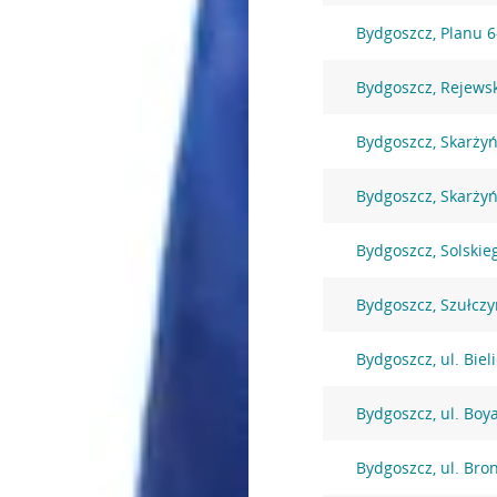
Bydgoszcz, Planu 6
Bydgoszcz, Rejews
Bydgoszcz, Skarżyń
Bydgoszcz, Skarżyń
Bydgoszcz, Solskie
Bydgoszcz, Szułczy
Bydgoszcz, ul. Biel
Bydgoszcz, ul. Boy
Bydgoszcz, ul. Bro