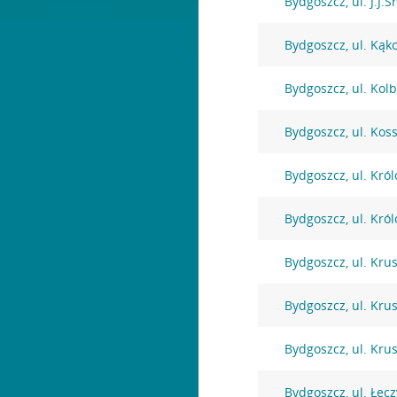
Bydgoszcz, ul. J.J.
Bydgoszcz, ul. Kąk
Bydgoszcz, ul. Kol
Bydgoszcz, ul. Kos
Bydgoszcz, ul. Kró
Bydgoszcz, ul. Kró
Bydgoszcz, ul. Kru
Bydgoszcz, ul. Kru
Bydgoszcz, ul. Kru
Bydgoszcz, ul. Łęc