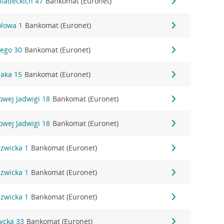
Śniadeckich 47
Bankomat (Euronet)
olowa 1
Bankomat (Euronet)
bego 30
Bankomat (Euronet)
saka 15
Bankomat (Euronet)
lowej Jadwigi 18
Bankomat (Euronet)
lowej Jadwigi 18
Bankomat (Euronet)
szwicka 1
Bankomat (Euronet)
szwicka 1
Bankomat (Euronet)
szwicka 1
Bankomat (Euronet)
zycka 33
Bankomat (Euronet)