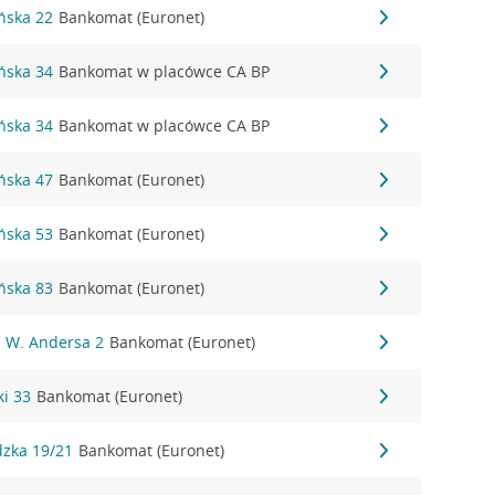
ńska 22
Bankomat (Euronet)
ńska 34
Bankomat w placówce CA BP
ńska 34
Bankomat w placówce CA BP
ńska 47
Bankomat (Euronet)
ńska 53
Bankomat (Euronet)
ńska 83
Bankomat (Euronet)
. W. Andersa 2
Bankomat (Euronet)
ki 33
Bankomat (Euronet)
dzka 19/21
Bankomat (Euronet)