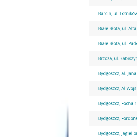
Barcin, ul. Lotnikó
Białe Błota, ul. Al
Białe Błota, ul. Pa
Brzoza, ul. Łabiszy
Bydgoszcz, al. Jana
Bydgoszcz, Al Wojs
Bydgoszcz, Focha 
Bydgoszcz, Fordoń
Bydgoszcz, Jagiell