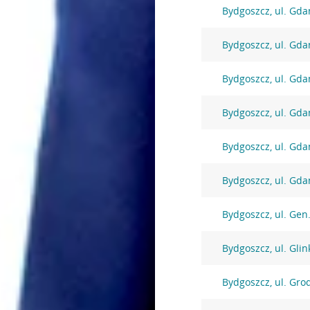
Bydgoszcz, ul. Gda
Bydgoszcz, ul. Gda
Bydgoszcz, ul. Gda
Bydgoszcz, ul. Gda
Bydgoszcz, ul. Gda
Bydgoszcz, ul. Gda
Bydgoszcz, ul. Gen
Bydgoszcz, ul. Glin
Bydgoszcz, ul. Gro