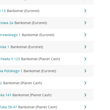
w 13
Bankomat (Euronet)
tanowa 2a
Bankomat (Euronet)
derewskiego 1
Bankomat (Euronet)
ńska 1
Bankomat (Euronet)
 Pawła II 123
Bankomat (Planet Cash)
ka Polskiego 1
Bankomat (Euronet)
12
Bankomat (Planet Cash)
ska 141
Bankomat (Planet Cash)
ońska 39-47
Bankomat (Planet Cash)