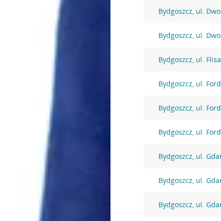
Bydgoszcz, ul. Dw
Bydgoszcz, ul. Dw
Bydgoszcz, ul. Flis
Bydgoszcz, ul. For
Bydgoszcz, ul. For
Bydgoszcz, ul. For
Bydgoszcz, ul. Gda
Bydgoszcz, ul. Gda
Bydgoszcz, ul. Gda