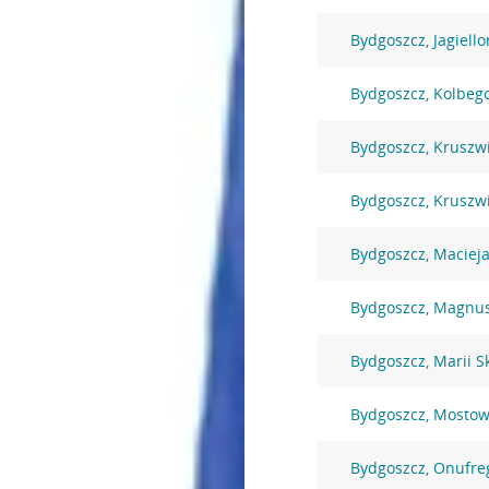
Bydgoszcz, Jagiell
Bydgoszcz, Kolbeg
Bydgoszcz, Kruszw
Bydgoszcz, Kruszw
Bydgoszcz, Macieja
Bydgoszcz, Magnu
Bydgoszcz, Marii S
Bydgoszcz, Mostow
Bydgoszcz, Onufre