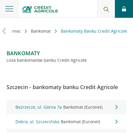
kt i pomoc
Bankomat
Bankomaty Banku Credit Agricole
BANKOMATY
Lista bankomatów banku Credit Agricole
Szczecin - bankomaty banku Credit Agricole
Bezrzecze, ul. Górna 7a
Bankomat (Euronet)
Dobra, ul. Szczecińska
Bankomat (Euronet)