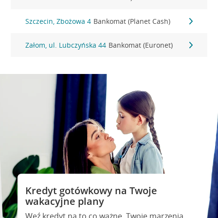
Szczecin, Zbożowa 4
Bankomat (Planet Cash)
Załom, ul. Lubczyńska 44
Bankomat (Euronet)
Kredyt gotówkowy na Twoje
wakacyjne plany
Weź kredyt na to co ważne. Twoje marzenia