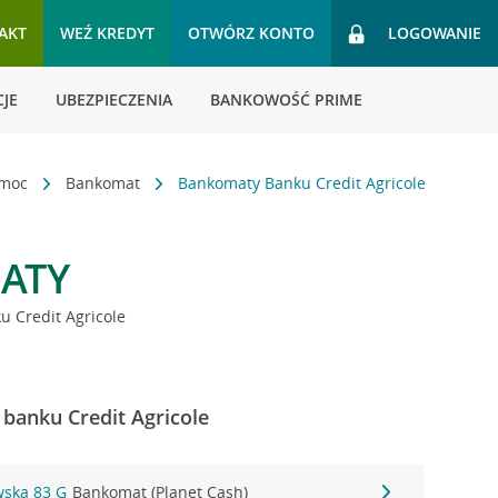
AKT
WEŹ KREDYT
OTWÓRZ KONTO
LOGOWANIE
JE
UBEZPIECZENIA
BANKOWOŚĆ PRIME
omoc
Bankomat
Bankomaty Banku Credit Agricole
ATY
 Credit Agricole
banku Credit Agricole
wska 83 G
Bankomat (Planet Cash)