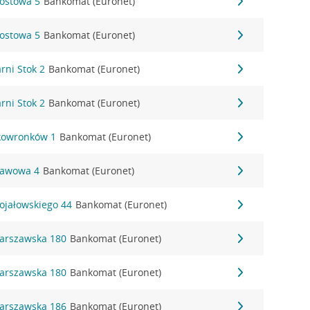
Mostowa 5
Bankomat (Euronet)
Mostowa 5
Bankomat (Euronet)
arni Stok 2
Bankomat (Euronet)
arni Stok 2
Bankomat (Euronet)
 Skowronków 1
Bankomat (Euronet)
Stawowa 4
Bankomat (Euronet)
Stojałowskiego 44
Bankomat (Euronet)
 Warszawska 180
Bankomat (Euronet)
 Warszawska 180
Bankomat (Euronet)
 Warszawska 186
Bankomat (Euronet)