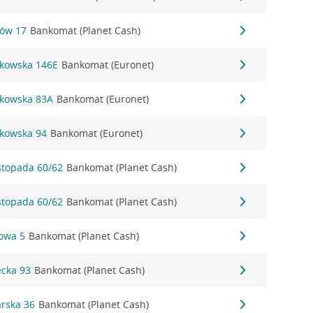
nów 17
Bankomat (Planet Cash)
akowska 146E
Bankomat (Euronet)
akowska 83A
Bankomat (Euronet)
akowska 94
Bankomat (Euronet)
istopada 60/62
Bankomat (Planet Cash)
istopada 60/62
Bankomat (Planet Cash)
towa 5
Bankomat (Planet Cash)
ecka 93
Bankomat (Planet Cash)
arska 36
Bankomat (Planet Cash)