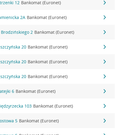
utrzenki 12
Bankomat (Euronet)
Kamienicka 2A
Bankomat (Euronet)
K. Brodzińskiego 2
Bankomat (Euronet)
Leszczyńska 20
Bankomat (Euronet)
Leszczyńska 20
Bankomat (Euronet)
Leszczyńska 20
Bankomat (Euronet)
atejki 6
Bankomat (Euronet)
Międzyrzecka 103
Bankomat (Euronet)
Mostowa 5
Bankomat (Euronet)