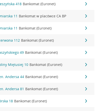
Cieszyńska 418
Bankomat (Euronet)
Cyniarska 11
Bankomat w placówce CA BP
Cyniarska 11
Bankomat (Euronet)
 Czerwona 112
Bankomat (Euronet)
Daszyńskiego 49
Bankomat (Euronet)
Doliny Miętusiej 10
Bankomat (Euronet)
Gen. Andersa 44
Bankomat (Euronet)
Gen. Andersa 81
Bankomat (Euronet)
Górska 18
Bankomat (Euronet)