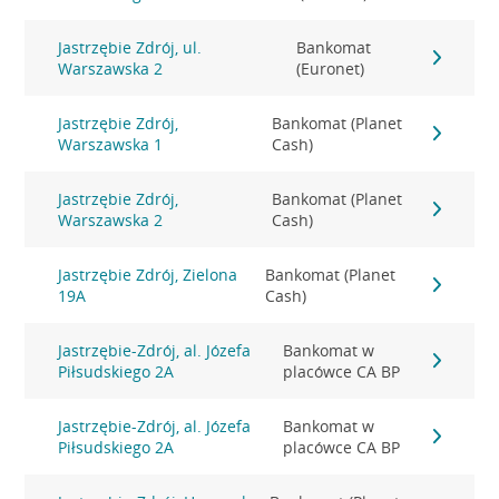
Jastrzębie Zdrój, ul.
Bankomat
Warszawska 2
(Euronet)
Jastrzębie Zdrój,
Bankomat (Planet
Warszawska 1
Cash)
Jastrzębie Zdrój,
Bankomat (Planet
Warszawska 2
Cash)
Jastrzębie Zdrój, Zielona
Bankomat (Planet
19A
Cash)
Jastrzębie-Zdrój, al. Józefa
Bankomat w
Piłsudskiego 2A
placówce CA BP
Jastrzębie-Zdrój, al. Józefa
Bankomat w
Piłsudskiego 2A
placówce CA BP