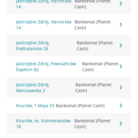
Jastrzębie-Zdrój, Harcerska
Bankomat (Planet
14
Cash)
Jastrzębie-Zdrój, Harcerska
Bankomat (Planet
14
Cash)
Jastrzębie-Zdrój,
Bankomat (Planet
Podhalańska 26
Cash)
Jastrzębie-Zdrój, Powstańców
Bankomat (Planet
Śląskich 82
Cash)
Jastrzębie-Zdrój,
Bankomat (Planet
Warszawska 2
Cash)
Knurów, 1 Maja 33
Bankomat (Planet Cash)
Knurów, os. Kosmonautów
Bankomat (Planet
18
Cash)