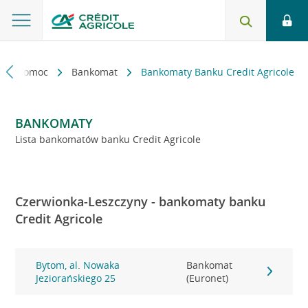
kt i pomoc
Bankomat
Bankomaty Banku Credit Agricole
BANKOMATY
Lista bankomatów banku Credit Agricole
Czerwionka-Leszczyny - bankomaty banku
Credit Agricole
Bytom, al. Nowaka
Bankomat
Jeziorańskiego 25
(Euronet)