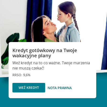
Kredyt gotówkowy na Twoje
wakacyjne plany
Weź kredyt na to co ważne. Twoje marzenia
nie muszą czekać!
RRSO: 9,6%
WEŹ KREDYT
NOTA PRAWNA