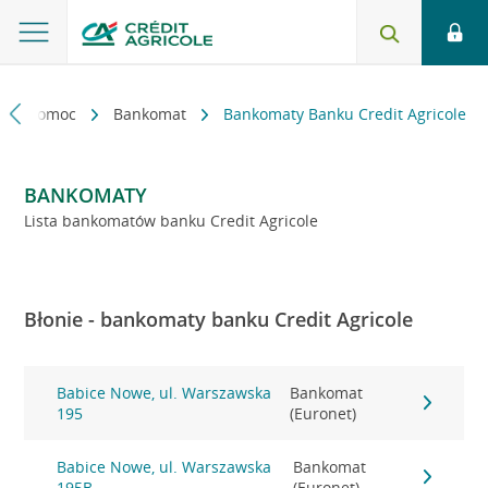
kt i pomoc
Bankomat
Bankomaty Banku Credit Agricole
BANKOMATY
Lista bankomatów banku Credit Agricole
Błonie - bankomaty banku Credit Agricole
Babice Nowe, ul. Warszawska
Bankomat
195
(Euronet)
Babice Nowe, ul. Warszawska
Bankomat
195B
(Euronet)