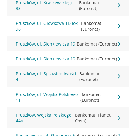
Pruszków, ul. Kraszewskiego
Bankomat
33
(Euronet)
Pruszków, ul. Ołówkowa 1D lok.
Bankomat
96
(Euronet)
Pruszków, ul. Sienkiewicza 19
Bankomat (Euronet)
Pruszków, ul. Sienkiewicza 19
Bankomat (Euronet)
Pruszków, ul. Sprawiedliwości
Bankomat
4
(Euronet)
Pruszków, ul. Wojska Polskiego
Bankomat
11
(Euronet)
Pruszków, Wojska Polskiego
Bankomat (Planet
44A
Cash)
Radziejowice, ul. Słoneczna 6
Bankomat (Euronet)