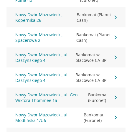
Polna 40
(Euronet)
Nowy Dwór Mazowiecki,
Bankomat (Planet
Kopernika 26
Cash)
Nowy Dwór Mazowiecki,
Bankomat (Planet
Spacerowa 2
Cash)
Nowy Dwór Mazowiecki, ul.
Bankomat w
Daszyńskiego 4
placówce CA BP
Nowy Dwór Mazowiecki, ul.
Bankomat w
Daszyńskiego 4
placówce CA BP
Nowy Dwór Mazowiecki, ul. Gen.
Bankomat
Wiktora Thommee 1a
(Euronet)
Nowy Dwór Mazowiecki, ul.
Bankomat
Modlińska 1/U6
(Euronet)