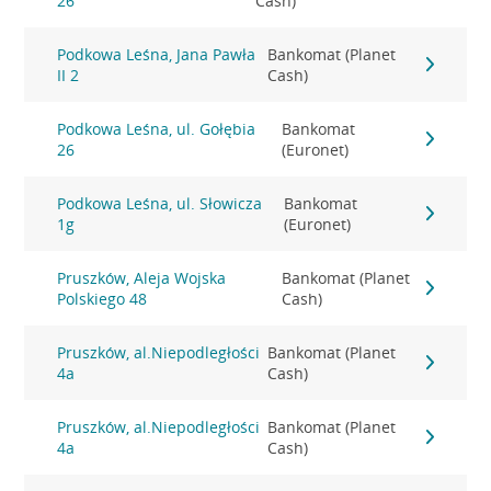
26
Cash)
Podkowa Leśna, Jana Pawła
Bankomat (Planet
II 2
Cash)
Podkowa Leśna, ul. Gołębia
Bankomat
26
(Euronet)
Podkowa Leśna, ul. Słowicza
Bankomat
1g
(Euronet)
Pruszków, Aleja Wojska
Bankomat (Planet
Polskiego 48
Cash)
Pruszków, al.Niepodległości
Bankomat (Planet
4a
Cash)
Pruszków, al.Niepodległości
Bankomat (Planet
4a
Cash)