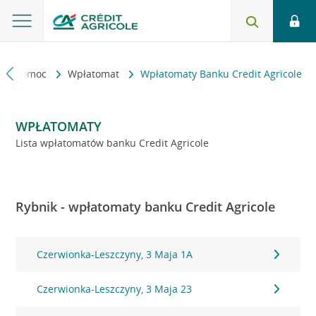
kt i pomoc
Wpłatomat
Wpłatomaty Banku Credit Agricole
WPŁATOMATY
Lista wpłatomatów banku Credit Agricole
Rybnik - wpłatomaty banku Credit Agricole
Czerwionka-Leszczyny, 3 Maja 1A
Czerwionka-Leszczyny, 3 Maja 23