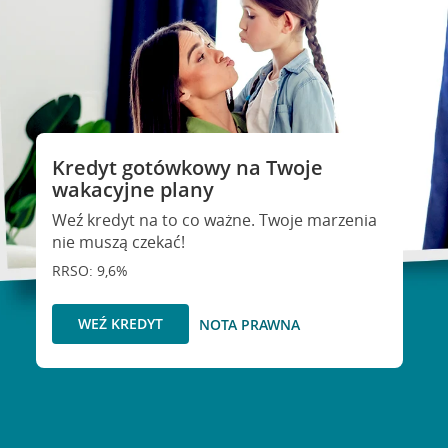
Kredyt gotówkowy na Twoje
wakacyjne plany
Weź kredyt na to co ważne. Twoje marzenia
nie muszą czekać!
RRSO: 9,6%
WEŹ KREDYT
NOTA PRAWNA