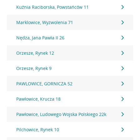
Kuźnia Raciborska, Powstańców 11
Marklowice, Wyzwolenia 71
Nędza, Jana Pawła II 26
Orzesze, Rynek 12
Orzesze, Rynek 9
PAWLOWICE, GORNICZA 52
Pawłowice, Krucza 18
Pawłowice, Ludowego Wojska Polskiego 22k
Pilchowice, Rynek 10