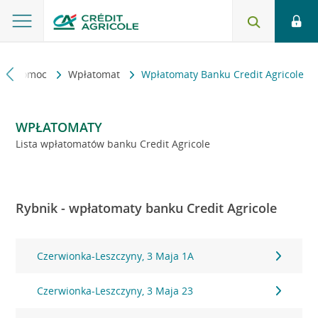
kt i pomoc
Wpłatomat
Wpłatomaty Banku Credit Agricole
WPŁATOMATY
Lista wpłatomatów banku Credit Agricole
Rybnik - wpłatomaty banku Credit Agricole
Czerwionka-Leszczyny, 3 Maja 1A
Czerwionka-Leszczyny, 3 Maja 23