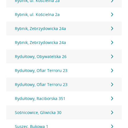
Rybnik, ul. Kościelna 2a
Rybnik, ul. Kościelna 2a
Rybnik, Zebrzydowicka 24a
Rybnik, Zebrzydowicka 24a
Rydułtowy, Obywatelska 26
Rydułtowy, Ofiar Terroru 23
Rydułtowy, Ofiar Terroru 23
Rydułtowy, Raciborska 351
Sośnicowice, Gliwicka 30
Suszec, Bukowa 1