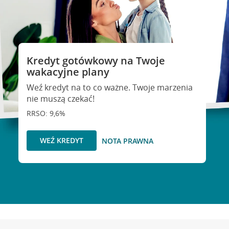
Kredyt gotówkowy na Twoje
wakacyjne plany
Weź kredyt na to co ważne. Twoje marzenia
nie muszą czekać!
RRSO: 9,6%
WEŹ KREDYT
NOTA PRAWNA