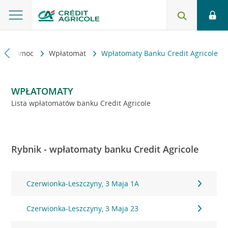
kt i pomoc
Wpłatomat
Wpłatomaty Banku Credit Agricole
WPŁATOMATY
Lista wpłatomatów banku Credit Agricole
Rybnik - wpłatomaty banku Credit Agricole
Czerwionka-Leszczyny, 3 Maja 1A
Czerwionka-Leszczyny, 3 Maja 23