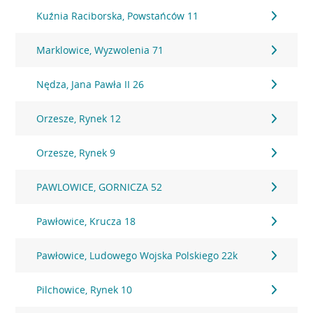
Kuźnia Raciborska, Powstańców 11
Marklowice, Wyzwolenia 71
Nędza, Jana Pawła II 26
Orzesze, Rynek 12
Orzesze, Rynek 9
PAWLOWICE, GORNICZA 52
Pawłowice, Krucza 18
Pawłowice, Ludowego Wojska Polskiego 22k
Pilchowice, Rynek 10