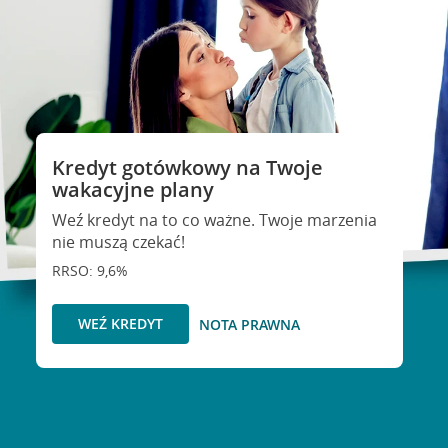
Kredyt gotówkowy na Twoje
wakacyjne plany
Weź kredyt na to co ważne. Twoje marzenia
nie muszą czekać!
RRSO: 9,6%
WEŹ KREDYT
NOTA PRAWNA