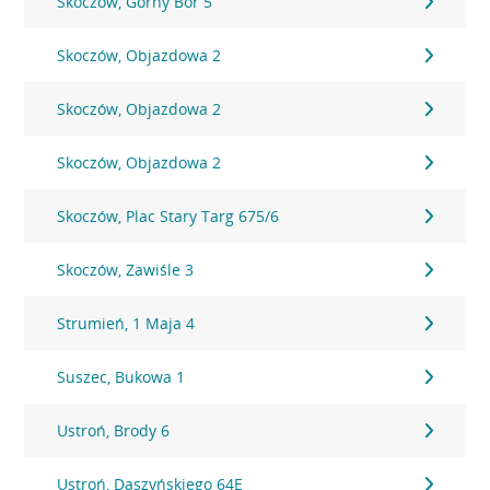
Skoczów, Górny Bór 5
Skoczów, Objazdowa 2
Skoczów, Objazdowa 2
Skoczów, Objazdowa 2
Skoczów, Plac Stary Targ 675/6
Skoczów, Zawiśle 3
Strumień, 1 Maja 4
Suszec, Bukowa 1
Ustroń, Brody 6
Ustroń, Daszyńskiego 64E