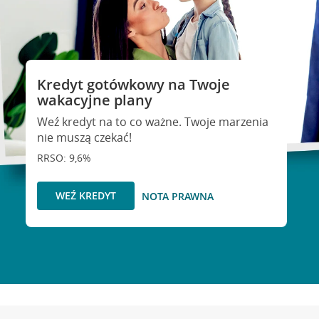
Kredyt gotówkowy na Twoje
wakacyjne plany
Weź kredyt na to co ważne. Twoje marzenia
nie muszą czekać!
RRSO: 9,6%
WEŹ KREDYT
NOTA PRAWNA