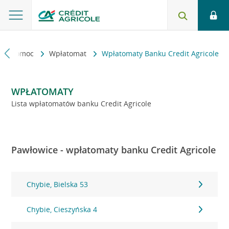
kt i pomoc
Wpłatomat
Wpłatomaty Banku Credit Agricole
WPŁATOMATY
Lista wpłatomatów banku Credit Agricole
Pawłowice - wpłatomaty banku Credit Agricole
Chybie, Bielska 53
Chybie, Cieszyńska 4