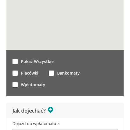
Pokaż Wszystkie
Placówki
Bankomaty
Wpłatomaty
Jak dojechać?
Dojazd do wpłatomatu z: