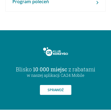
Program poleceń
Blisko
10 000 miejsc
z rabatami
w naszej aplikacji CA24 Mobile
SPRAWDŹ