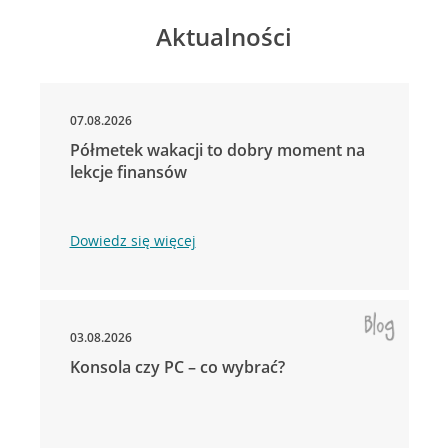
Aktualności
07.08.2026
Półmetek wakacji to dobry moment na
lekcje finansów
Dowiedz się więcej
03.08.2026
Konsola czy PC – co wybrać?