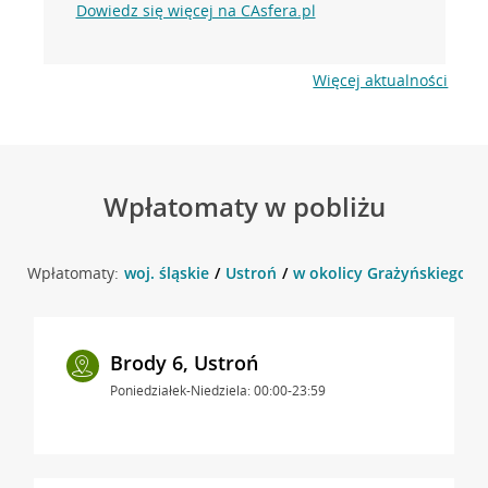
Dowiedz się więcej na CAsfera.pl
Więcej aktualności
Wpłatomaty w pobliżu
Wpłatomaty:
woj. śląskie
Ustroń
w okolicy Grażyńskiego 7 
Brody 6, Ustroń
Poniedziałek-Niedziela: 00:00-23:59