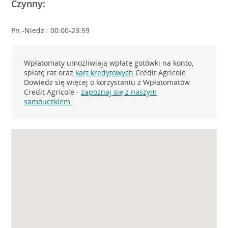
Czynny:
Pn.-Niedz.: 00:00-23:59
Wpłatomaty umożliwiają wpłatę gotówki na konto,
spłatę rat oraz
kart kredytowych
Crédit Agricole.
Dowiedz się więcej o korzystaniu z Wpłatomatów
Credit Agricole -
zapoznaj się z naszym
samouczkiem.