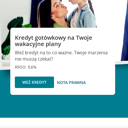
Kredyt gotówkowy na Twoje
wakacyjne plany
Weź kredyt na to co ważne. Twoje marzenia
nie muszą czekać!
RRSO: 9,6%
WEŹ KREDYT
NOTA PRAWNA