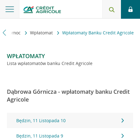
kt i pomoc
Wpłatomat
Wpłatomaty Banku Credit Agricole
WPŁATOMATY
Lista wpłatomatów banku Credit Agricole
Dąbrowa Górnicza - wpłatomaty banku Credit
Agricole
Będzin, 11 Listopada 10
Będzin, 11 Listopada 9