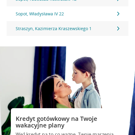
Sopot, Władysława IV 22
Straszyn, Kazimierza Kraszewskiego 1
Kredyt gotówkowy na Twoje
wakacyjne plany
Weź kredyt na to co ważne. Twoje marzenia