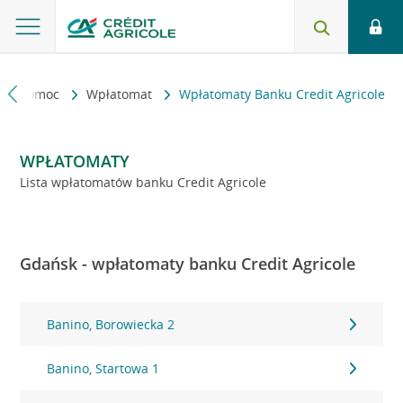
kt i pomoc
Wpłatomat
Wpłatomaty Banku Credit Agricole
WPŁATOMATY
Lista wpłatomatów banku Credit Agricole
Gdańsk - wpłatomaty banku Credit Agricole
Banino, Borowiecka 2
Banino, Startowa 1