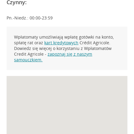
Czynny:
Pn.-Niedz.: 00:00-23:59
Wpłatomaty umożliwiają wpłatę gotówki na konto,
spłatę rat oraz
kart kredytowych
Crédit Agricole.
Dowiedz się więcej o korzystaniu z Wpłatomatów
Credit Agricole -
zapoznaj się z naszym
samouczkiem.