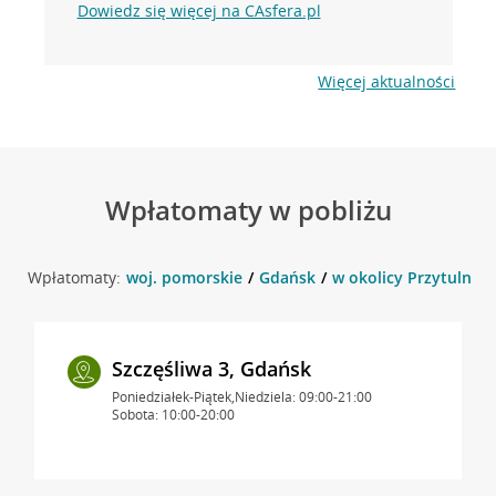
Dowiedz się więcej na CAsfera.pl
Więcej aktualności
Wpłatomaty w pobliżu
Wpłatomaty:
woj. pomorskie
Gdańsk
w okolicy Przytulna 1
Szczęśliwa 3, Gdańsk
Poniedziałek-Piątek,Niedziela: 09:00-21:00
Sobota: 10:00-20:00