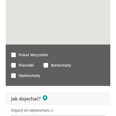
Pokaż Wszystkie
Placówki
Bankomaty
Wpłatomaty
Jak dojechać?
Dojazd do wpłatomatu z: