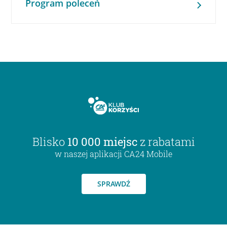
Program poleceń
Blisko
10 000 miejsc
z rabatami
w naszej aplikacji CA24 Mobile
SPRAWDŹ