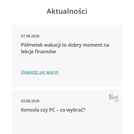
Aktualności
07.08.2026
Półmetek wakacji to dobry moment na
lekcje finansów
Dowiedz się więcej
03.08.2026
Konsola czy PC – co wybrać?