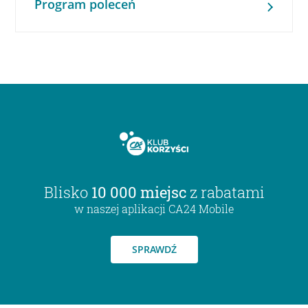
Program poleceń
Blisko
10 000 miejsc
z rabatami
w naszej aplikacji CA24 Mobile
SPRAWDŹ