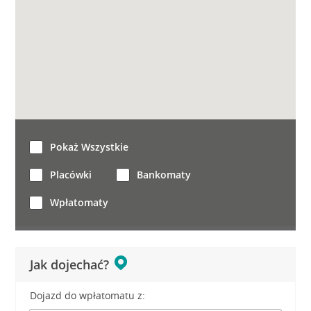
Pokaż Wszystkie
Placówki
Bankomaty
Wpłatomaty
Jak dojechać?
Dojazd do wpłatomatu z: