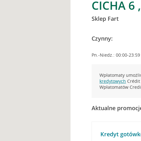
CICHA 6 
Sklep Fart
Czynny:
Pn.-Niedz.: 00:00-23:59
Wpłatomaty umożliw
kredytowych
Crédit 
Wpłatomatów Credit
Aktualne promocj
Kredyt gotówk