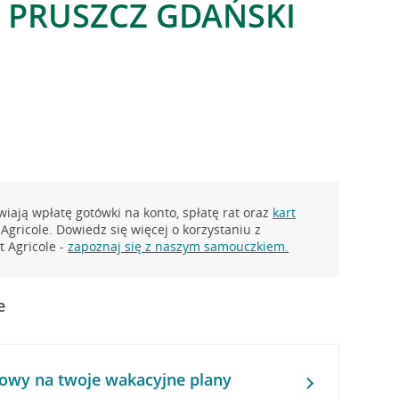
, PRUSZCZ GDAŃSKI
iają wpłatę gotówki na konto, spłatę rat oraz
kart
Agricole. Dowiedz się więcej o korzystaniu z
 Agricole -
zapoznaj się z naszym samouczkiem.
e
owy na twoje wakacyjne plany