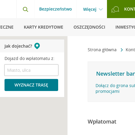
Bezpieczeństwo
KON
Więcej
TECZNE
KARTY KREDYTOWE
OSZCZĘDNOŚCI
INWESTYC
Jak dojechać?
Strona główna
Kont
Dojazd do wpłatomatu z:
Newsletter ban
WYZNACZ TRASĘ
Dołącz do grona su
promocjami
Wpłatomat