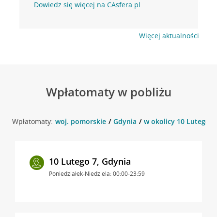
Dowiedz się więcej na CAsfera.pl
Więcej aktualności
Wpłatomaty w pobliżu
Wpłatomaty:
woj. pomorskie
Gdynia
w okolicy 10 Lutego 1
10 Lutego 7, Gdynia
Poniedziałek-Niedziela: 00:00-23:59