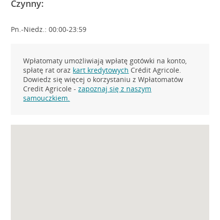
Czynny:
Pn.-Niedz.: 00:00-23:59
Wpłatomaty umożliwiają wpłatę gotówki na konto,
spłatę rat oraz
kart kredytowych
Crédit Agricole.
Dowiedz się więcej o korzystaniu z Wpłatomatów
Credit Agricole -
zapoznaj się z naszym
samouczkiem.