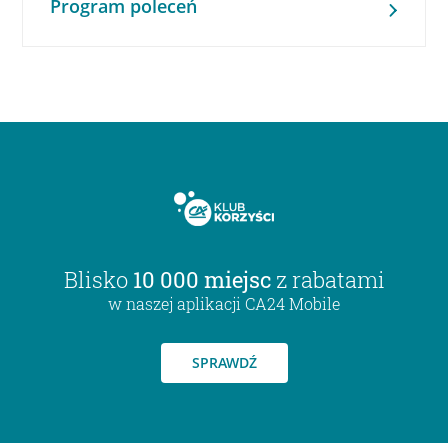
Program poleceń
Blisko
10 000 miejsc
z rabatami
w naszej aplikacji CA24 Mobile
SPRAWDŹ