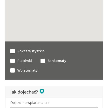
Pokaż Wszystkie
Placówki
Bankomaty
Wpłatomaty
Jak dojechać?
Dojazd do wpłatomatu z: