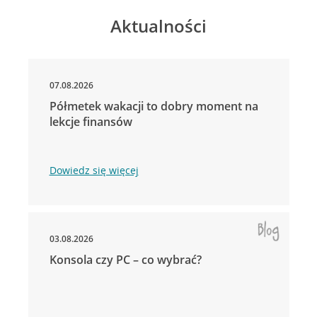
Aktualności
07.08.2026
Półmetek wakacji to dobry moment na
lekcje finansów
Dowiedz się więcej
03.08.2026
Konsola czy PC – co wybrać?