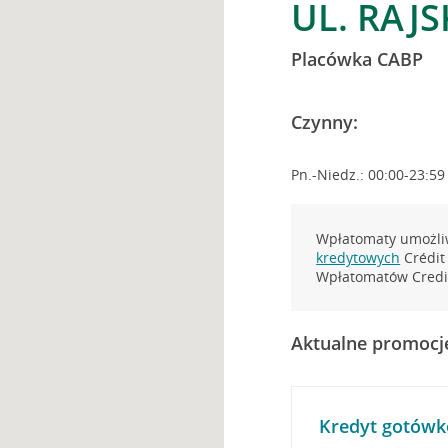
UL. RAJS
Placówka CABP
Czynny:
Pn.-Niedz.: 00:00-23:59
Wpłatomaty umożliw
kredytowych
Crédit 
Wpłatomatów Credit
Aktualne promocj
Kredyt gotówk