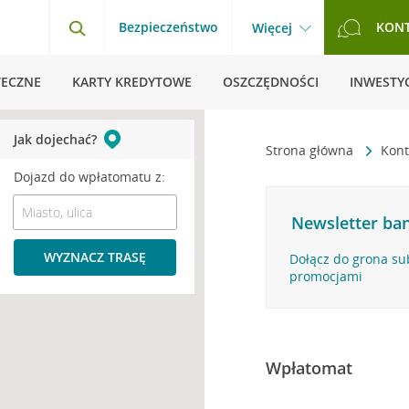
Bezpieczeństwo
KON
Więcej
TECZNE
KARTY KREDYTOWE
OSZCZĘDNOŚCI
INWESTYC
Jak dojechać?
Strona główna
Kont
Dojazd do wpłatomatu z:
Newsletter ban
WYZNACZ TRASĘ
Dołącz do grona su
promocjami
Wpłatomat