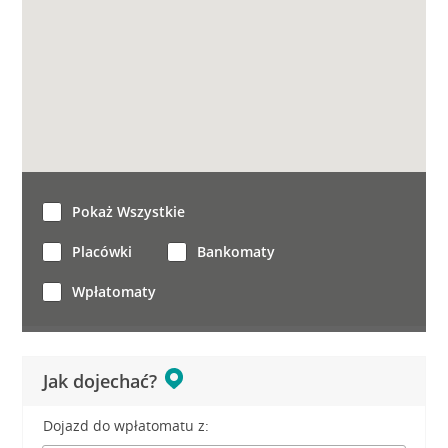
Pokaż Wszystkie
Placówki
Bankomaty
Wpłatomaty
Jak dojechać?
Dojazd do wpłatomatu z: