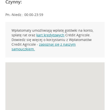
Czynny:
Pn.-Niedz.: 00:00-23:59
Wpłatomaty umożliwiają wpłatę gotówki na konto,
spłatę rat oraz
kart kredytowych
Crédit Agricole.
Dowiedz się więcej o korzystaniu z Wpłatomatów
Credit Agricole -
zapoznaj się z naszym
samouczkiem.