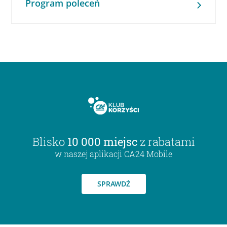
Program poleceń
Blisko
10 000 miejsc
z rabatami
w naszej aplikacji CA24 Mobile
SPRAWDŹ