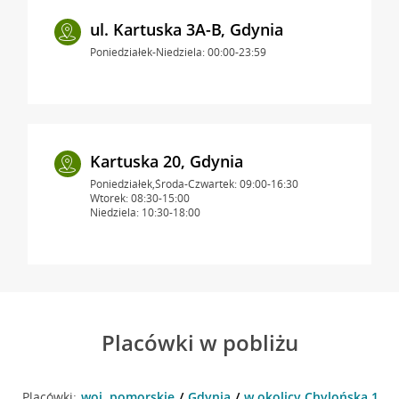
ul. Kartuska 3A-B, Gdynia
Poniedziałek-Niedziela: 00:00-23:59
Kartuska 20, Gdynia
Poniedziałek,Środa-Czwartek: 09:00-16:30
Wtorek: 08:30-15:00
Niedziela: 10:30-18:00
Placówki w pobliżu
Placówki:
woj. pomorskie
Gdynia
w okolicy Chylońska 126 