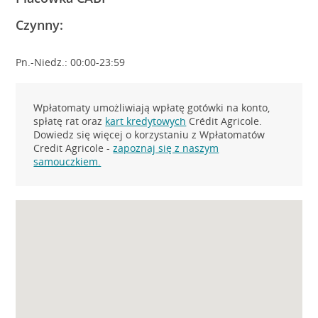
Czynny:
Pn.-Niedz.: 00:00-23:59
Wpłatomaty umożliwiają wpłatę gotówki na konto,
spłatę rat oraz
kart kredytowych
Crédit Agricole.
Dowiedz się więcej o korzystaniu z Wpłatomatów
Credit Agricole -
zapoznaj się z naszym
samouczkiem.