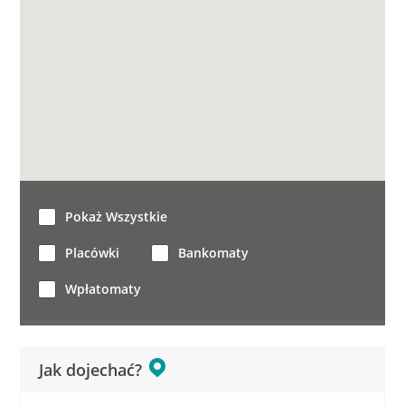
Pokaż Wszystkie
Placówki
Bankomaty
Wpłatomaty
Jak dojechać?