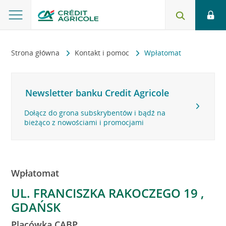
Strona główna
Kontakt i pomoc
Wpłatomat
Newsletter banku Credit Agricole
Dołącz do grona subskrybentów i bądź na
bieżąco z nowościami i promocjami
Wpłatomat
UL. FRANCISZKA RAKOCZEGO 19 ,
GDAŃSK
Placówka CABP