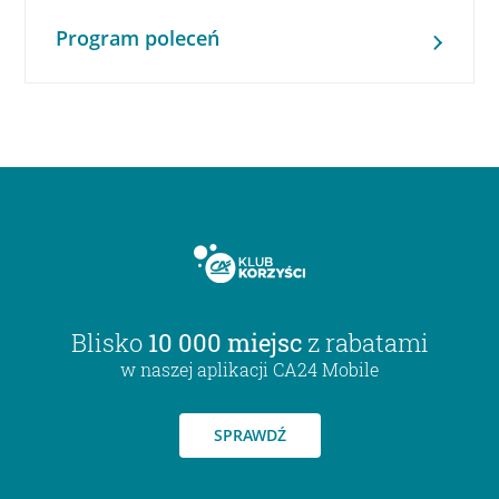
Program poleceń
Blisko
10 000 miejsc
z rabatami
w naszej aplikacji CA24 Mobile
SPRAWDŹ