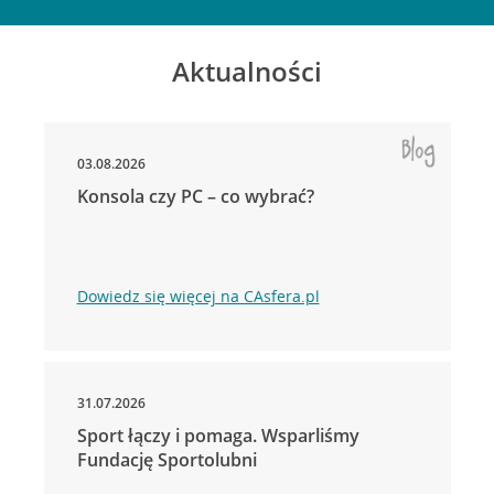
Aktualności
03.08.2026
Konsola czy PC – co wybrać?
Dowiedz się więcej na CAsfera.pl
31.07.2026
Sport łączy i pomaga. Wsparliśmy
Fundację Sportolubni