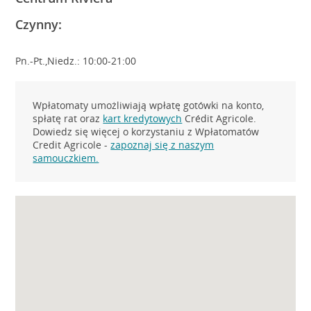
Czynny:
Pn.-Pt.,Niedz.: 10:00-21:00
Wpłatomaty umożliwiają wpłatę gotówki na konto,
spłatę rat oraz
kart kredytowych
Crédit Agricole.
Dowiedz się więcej o korzystaniu z Wpłatomatów
Credit Agricole -
zapoznaj się z naszym
samouczkiem.