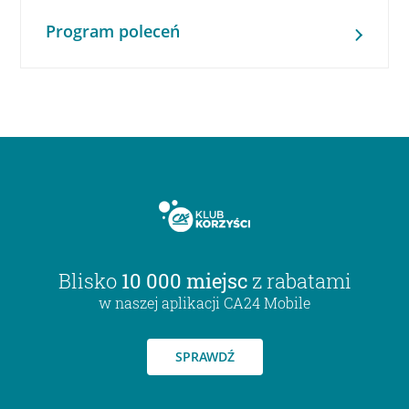
Program poleceń
Blisko
10 000 miejsc
z rabatami
w naszej aplikacji CA24 Mobile
SPRAWDŹ