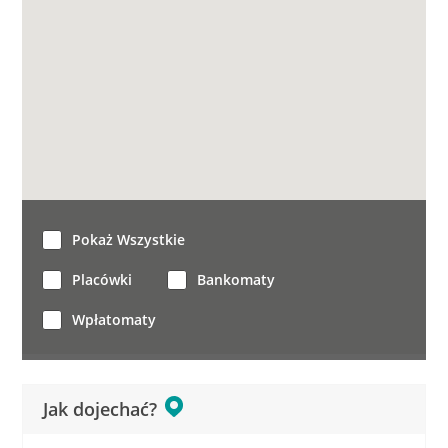
Pokaż Wszystkie
Placówki
Bankomaty
Wpłatomaty
Jak dojechać?