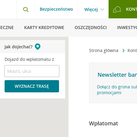
Bezpieczeństwo
KON
Więcej
TECZNE
KARTY KREDYTOWE
OSZCZĘDNOŚCI
INWESTYC
Jak dojechać?
Strona główna
Kont
Dojazd do wpłatomatu z:
Newsletter ban
WYZNACZ TRASĘ
Dołącz do grona su
promocjami
Wpłatomat