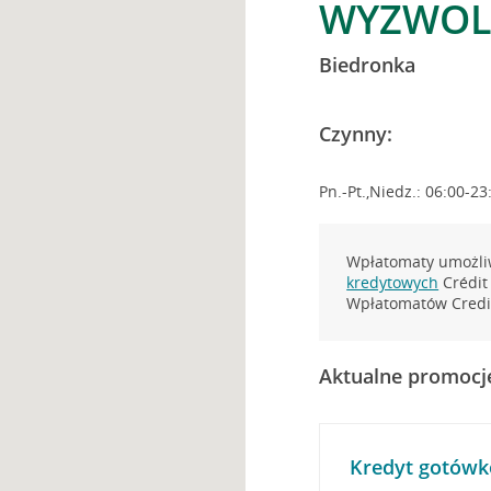
WYZWOLE
Biedronka
Czynny:
Pn.-Pt.,Niedz.: 06:00-23
Wpłatomaty umożliw
kredytowych
Crédit 
Wpłatomatów Credit
Aktualne promocj
Kredyt gotówk