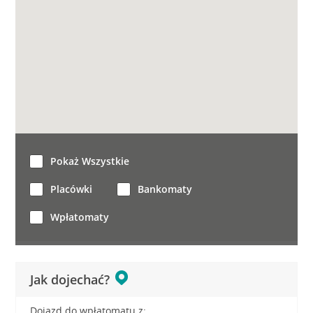
Pokaż Wszystkie
Placówki
Bankomaty
Wpłatomaty
Jak dojechać?
Dojazd do wpłatomatu z: