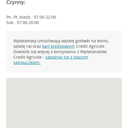
Czynny:
Pn.-Pt.,Niedz.: 07:00-22:00
Sob.: 07:00-20:00
Wpłatomaty umożliwiają wpłatę gotówki na konto,
spłatę rat oraz
kart kredytowych
Crédit Agricole.
Dowiedz się więcej o korzystaniu z Wpłatomatów
Credit Agricole -
zapoznaj się z naszym
samouczkiem.