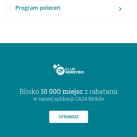
Program poleceń
Blisko
10 000 miejsc
z rabatami
w naszej aplikacji CA24 Mobile
SPRAWDŹ