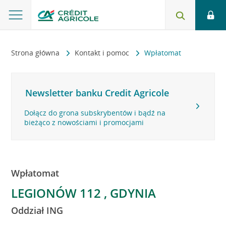
Strona główna
Kontakt i pomoc
Wpłatomat
Newsletter banku Credit Agricole
Dołącz do grona subskrybentów i bądź na
bieżąco z nowościami i promocjami
Wpłatomat
LEGIONÓW 112 , GDYNIA
Oddział ING