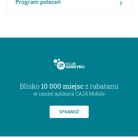
Program poleceń
Blisko
10 000 miejsc
z rabatami
w naszej aplikacji CA24 Mobile
SPRAWDŹ