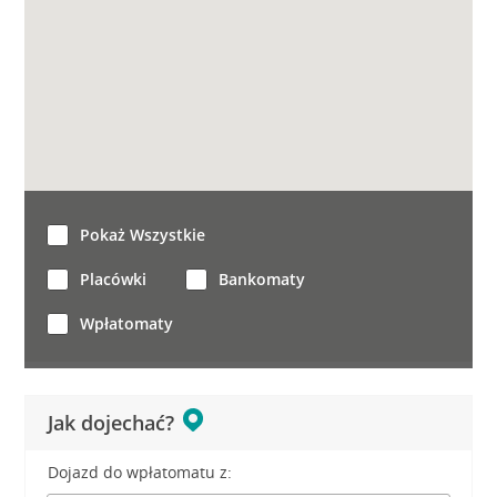
Pokaż Wszystkie
Placówki
Bankomaty
Wpłatomaty
Jak dojechać?
Dojazd do wpłatomatu z: