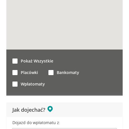
Pokaż Wszystkie
Placówki
Bankomaty
Wpłatomaty
Jak dojechać?
Dojazd do wpłatomatu z: