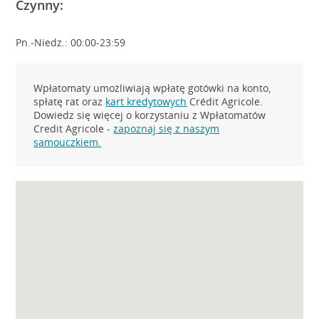
Czynny:
Pn.-Niedz.: 00:00-23:59
Wpłatomaty umożliwiają wpłatę gotówki na konto,
spłatę rat oraz
kart kredytowych
Crédit Agricole.
Dowiedz się więcej o korzystaniu z Wpłatomatów
Credit Agricole -
zapoznaj się z naszym
samouczkiem.