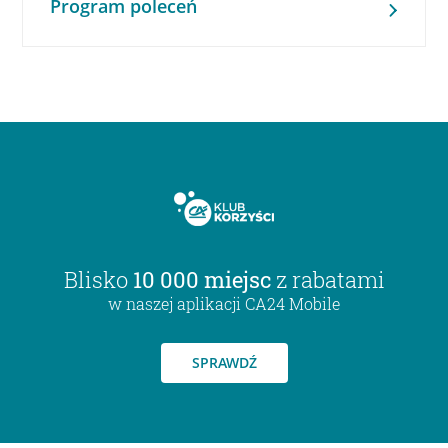
Program poleceń
Blisko
10 000 miejsc
z rabatami
w naszej aplikacji CA24 Mobile
SPRAWDŹ