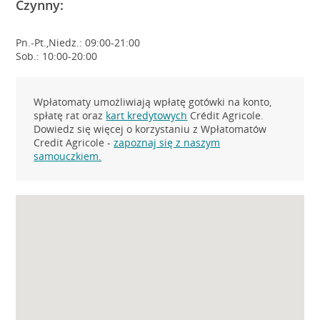
Czynny:
Pn.-Pt.,Niedz.: 09:00-21:00
Sob.: 10:00-20:00
Wpłatomaty umożliwiają wpłatę gotówki na konto,
spłatę rat oraz
kart kredytowych
Crédit Agricole.
Dowiedz się więcej o korzystaniu z Wpłatomatów
Credit Agricole -
zapoznaj się z naszym
samouczkiem.