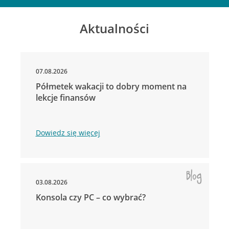
Aktualności
07.08.2026
Półmetek wakacji to dobry moment na
lekcje finansów
Dowiedz się więcej
03.08.2026
Konsola czy PC – co wybrać?