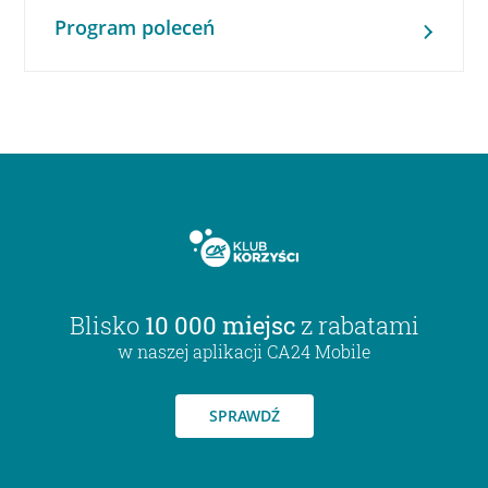
Program poleceń
Blisko
10 000 miejsc
z rabatami
w naszej aplikacji CA24 Mobile
SPRAWDŹ