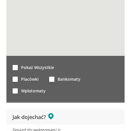
Pokaż Wszystkie
Placówki
Bankomaty
Wpłatomaty
Jak dojechać?
Dojazd do wpłatomatu z: