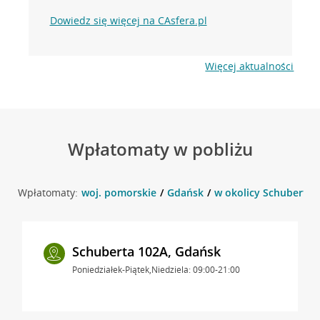
Dowiedz się więcej na CAsfera.pl
Więcej aktualności
Wpłatomaty w pobliżu
Wpłatomaty:
woj. pomorskie
Gdańsk
w okolicy Schuberta 
Schuberta 102A, Gdańsk
Poniedziałek-Piątek,Niedziela: 09:00-21:00