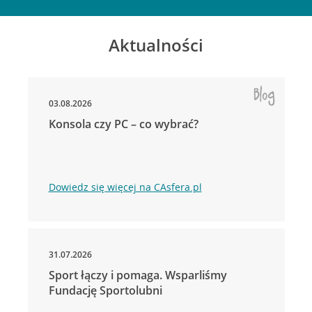
Aktualności
03.08.2026
Konsola czy PC – co wybrać?
Dowiedz się więcej na CAsfera.pl
31.07.2026
Sport łączy i pomaga. Wsparliśmy
Fundację Sportolubni