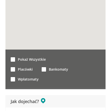
Pokaż Wszystkie
Placówki
Bankomaty
Wpłatomaty
Jak dojechać?