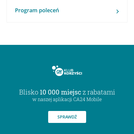
Program poleceń
Blisko
10 000 miejsc
z rabatami
w naszej aplikacji CA24 Mobile
SPRAWDŹ