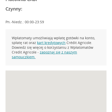
Czynny:
Pn.-Niedz.: 00:00-23:59
Wpłatomaty umożliwiają wpłatę gotówki na konto,
spłatę rat oraz
kart kredytowych
Crédit Agricole.
Dowiedz się więcej o korzystaniu z Wpłatomatów
Credit Agricole -
zapoznaj się z naszym
samouczkiem.