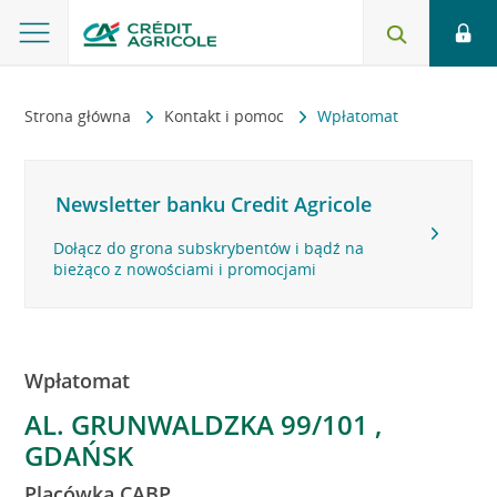
Strona główna
Kontakt i pomoc
Wpłatomat
Newsletter banku Credit Agricole
Dołącz do grona subskrybentów i bądź na
bieżąco z nowościami i promocjami
Wpłatomat
AL. GRUNWALDZKA 99/101 ,
GDAŃSK
Placówka CABP