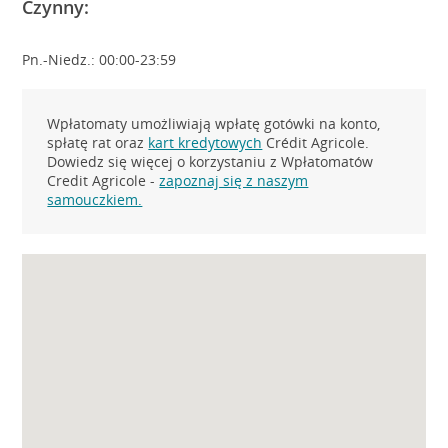
Czynny:
Pn.-Niedz.: 00:00-23:59
Wpłatomaty umożliwiają wpłatę gotówki na konto,
spłatę rat oraz
kart kredytowych
Crédit Agricole.
Dowiedz się więcej o korzystaniu z Wpłatomatów
Credit Agricole -
zapoznaj się z naszym
samouczkiem.