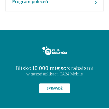
Program poleceń
Blisko
10 000 miejsc
z rabatami
w naszej aplikacji CA24 Mobile
SPRAWDŹ