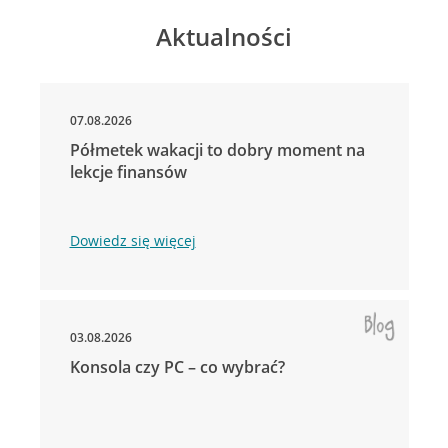
Aktualności
07.08.2026
Półmetek wakacji to dobry moment na
lekcje finansów
Dowiedz się więcej
03.08.2026
Konsola czy PC – co wybrać?