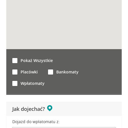
Pokaż Wszystkie
Placówki
Bankomaty
Wpłatomaty
Jak dojechać?
Dojazd do wpłatomatu z: