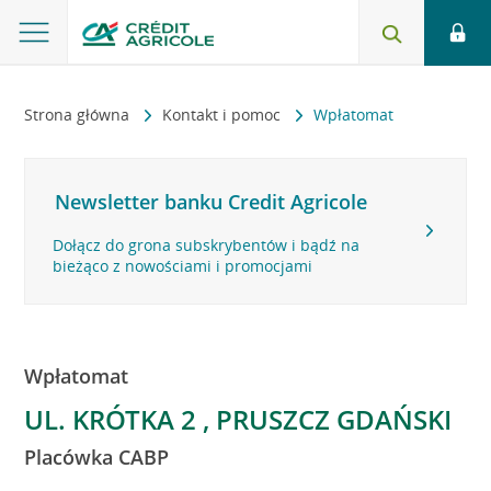
Strona główna
Kontakt i pomoc
Wpłatomat
Newsletter banku Credit Agricole
Dołącz do grona subskrybentów i bądź na
bieżąco z nowościami i promocjami
Wpłatomat
UL. KRÓTKA 2 , PRUSZCZ GDAŃSKI
Placówka CABP