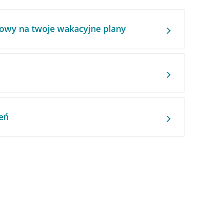
owy na twoje wakacyjne plany
eń