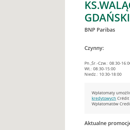
KS.WALĄ
GDAŃSK
BNP Paribas
Czynny:
Pn.,Śr.-Czw.: 08:30-16:0
Wt.: 08:30-15:00
Niedz.: 10:30-18:00
Wpłatomaty umożliw
kredytowych
Crédit 
Wpłatomatów Credit
Aktualne promocj