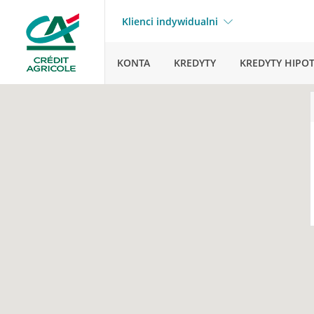
Klienci indywidualni
KONTA
KREDYTY
KREDYTY HIPO