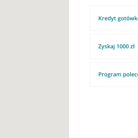
Kredyt gotówk
Zyskaj 1000 zł
Program polec