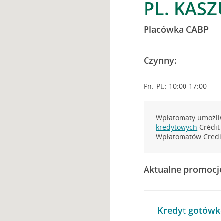
PL. KASZ
Placówka CABP
Czynny:
Pn.-Pt.: 10:00-17:00
Wpłatomaty umożliw
kredytowych
Crédit 
Wpłatomatów Credit
Aktualne promocj
Kredyt gotówk