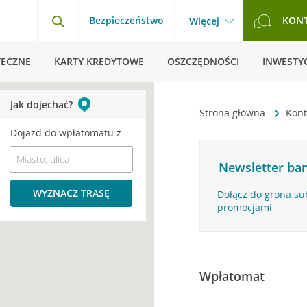
Bezpieczeństwo
KON
Więcej
TECZNE
KARTY KREDYTOWE
OSZCZĘDNOŚCI
INWESTYC
Jak dojechać?
Strona główna
Kont
Dojazd do wpłatomatu z:
Newsletter ban
WYZNACZ TRASĘ
Dołącz do grona su
promocjami
Wpłatomat