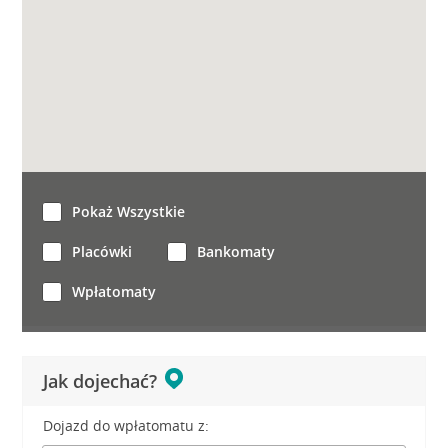
Pokaż Wszystkie
Placówki
Bankomaty
Wpłatomaty
Jak dojechać?
Dojazd do wpłatomatu z: