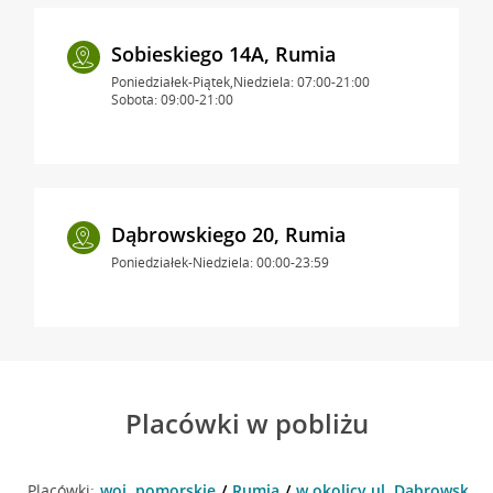
Sobieskiego 14A, Rumia
Poniedziałek-Piątek,Niedziela: 07:00-21:00
Sobota: 09:00-21:00
Dąbrowskiego 20, Rumia
Poniedziałek-Niedziela: 00:00-23:59
Placówki w pobliżu
Placówki:
woj. pomorskie
Rumia
w okolicy ul. Dąbrowskieg