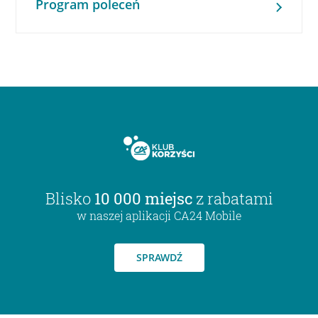
Program poleceń
Blisko
10 000 miejsc
z rabatami
w naszej aplikacji CA24 Mobile
SPRAWDŹ