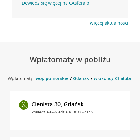
Dowiedz się więcej na CAsfera.pl
Więcej aktualności
Wpłatomaty w pobliżu
Wpłatomaty:
woj. pomorskie
Gdańsk
w okolicy Chałubińsk
Cienista 30, Gdańsk
Poniedziałek-Niedziela: 00:00-23:59