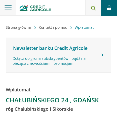
Strona główna
Kontakt i pomoc
Wpłatomat
Newsletter banku Credit Agricole
Dołącz do grona subskrybentów i bądź na
bieżąco z nowościami i promocjami
Wpłatomat
CHAŁUBIŃSKIEGO 24 , GDAŃSK
róg Chałubińskiego i Sikorskie