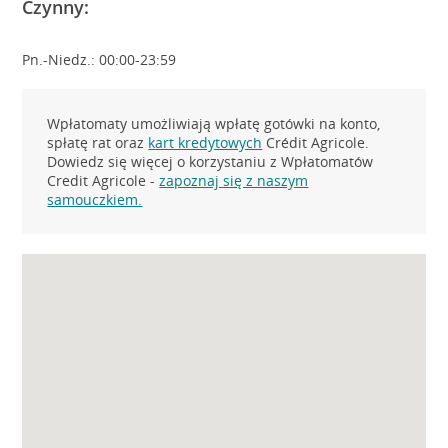
Czynny:
Pn.-Niedz.: 00:00-23:59
Wpłatomaty umożliwiają wpłatę gotówki na konto,
spłatę rat oraz
kart kredytowych
Crédit Agricole.
Dowiedz się więcej o korzystaniu z Wpłatomatów
Credit Agricole -
zapoznaj się z naszym
samouczkiem.