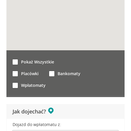
Pokaż Wszystkie
Placówki
Bankomaty
Wpłatomaty
Jak dojechać?
Dojazd do wpłatomatu z: