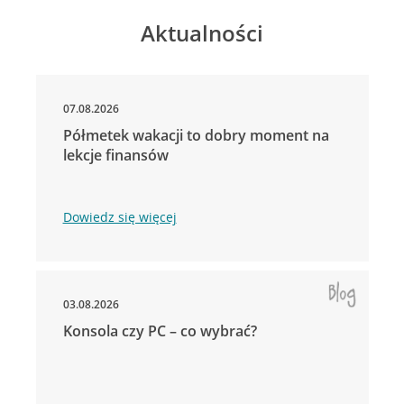
Aktualności
07.08.2026
Półmetek wakacji to dobry moment na
lekcje finansów
Dowiedz się więcej
03.08.2026
Konsola czy PC – co wybrać?