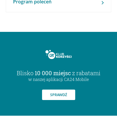
Program poleceń
Blisko
10 000 miejsc
z rabatami
w naszej aplikacji CA24 Mobile
SPRAWDŹ