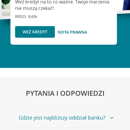
Weź kredyt na to co ważne. Twoje marzenia
nie muszą czekać!
RRSO: 9,6%
WEŹ KREDYT
NOTA PRAWNA
PYTANIA I ODPOWIEDZI
Gdzie jest najbliższy oddział banku?