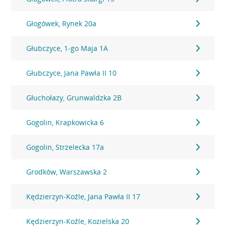
Głogówek, Rynek 20a
Głubczyce, 1-go Maja 1A
Głubczyce, Jana Pawła II 10
Głuchołazy, Grunwaldzka 2B
Gogolin, Krapkowicka 6
Gogolin, Strzelecka 17a
Grodków, Warszawska 2
Kędzierzyn-Koźle, Jana Pawła II 17
Kędzierzyn-Koźle, Kozielska 20