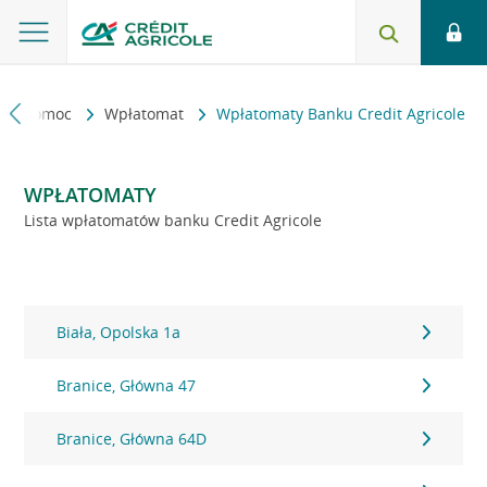
kt i pomoc
Wpłatomat
Wpłatomaty Banku Credit Agricole
WPŁATOMATY
Lista wpłatomatów banku Credit Agricole
Biała, Opolska 1a
Branice, Główna 47
Branice, Główna 64D