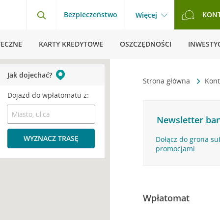
Bezpieczeństwo
KON
Więcej
TECZNE
KARTY KREDYTOWE
OSZCZĘDNOŚCI
INWESTYC
Jak dojechać?
Strona główna
Kont
Dojazd do wpłatomatu z:
Newsletter ban
WYZNACZ TRASĘ
Dołącz do grona su
promocjami
Wpłatomat