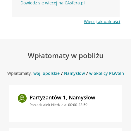
Dowiedz się więcej na CAsfera.pl
Więcej aktualności
Wpłatomaty w pobliżu
Wpłatomaty:
woj. opolskie
Namysłów
w okolicy Pl.Wolnośc
Partyzantów 1, Namysłow
Poniedziałek-Niedziela: 00:00-23:59