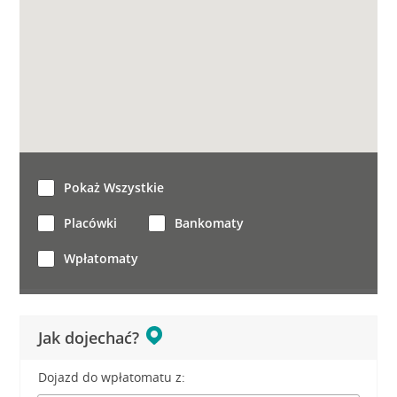
Pokaż Wszystkie
Placówki
Bankomaty
Wpłatomaty
Jak dojechać?
Dojazd do wpłatomatu z: