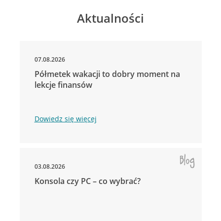
Aktualności
07.08.2026
Półmetek wakacji to dobry moment na
lekcje finansów
Dowiedz się więcej
03.08.2026
Konsola czy PC – co wybrać?