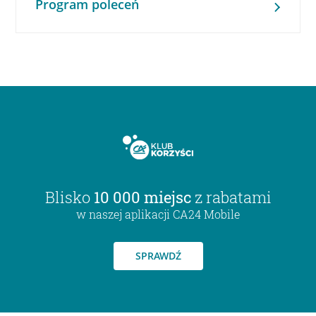
Program poleceń
Blisko
10 000 miejsc
z rabatami
w naszej aplikacji CA24 Mobile
SPRAWDŹ