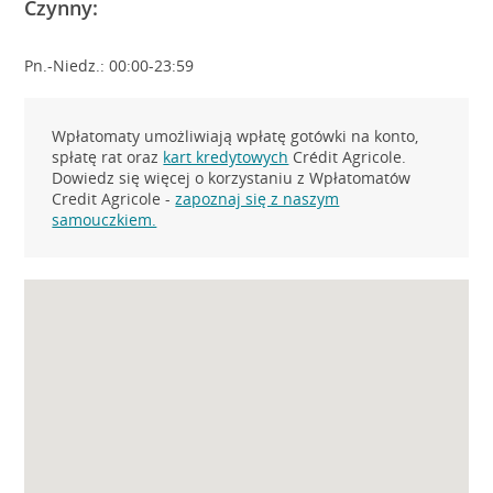
Czynny:
Pn.-Niedz.: 00:00-23:59
Wpłatomaty umożliwiają wpłatę gotówki na konto,
spłatę rat oraz
kart kredytowych
Crédit Agricole.
Dowiedz się więcej o korzystaniu z Wpłatomatów
Credit Agricole -
zapoznaj się z naszym
samouczkiem.