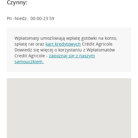
Czynny:
Pn.-Niedz.: 00:00-23:59
Wpłatomaty umożliwiają wpłatę gotówki na konto,
spłatę rat oraz
kart kredytowych
Crédit Agricole.
Dowiedz się więcej o korzystaniu z Wpłatomatów
Credit Agricole -
zapoznaj się z naszym
samouczkiem.