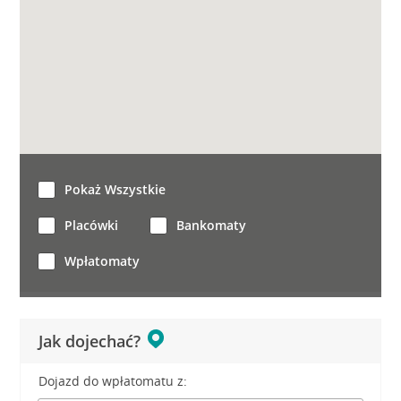
Pokaż Wszystkie
Placówki
Bankomaty
Wpłatomaty
Jak dojechać?
Dojazd do wpłatomatu z: