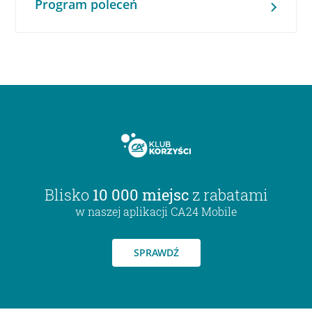
Program poleceń
Blisko
10 000 miejsc
z rabatami
w naszej aplikacji CA24 Mobile
SPRAWDŹ