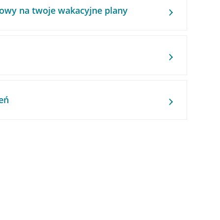
owy na twoje wakacyjne plany
eń