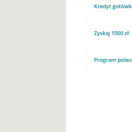
Kredyt gotówk
Zyskaj 1000 zł
Program polec