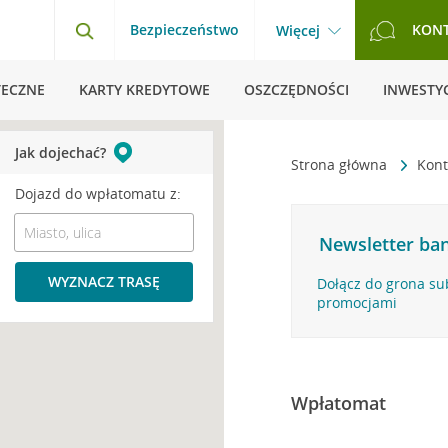
Bezpieczeństwo
KON
Więcej
TECZNE
KARTY KREDYTOWE
OSZCZĘDNOŚCI
INWESTYC
Jak dojechać?
Strona główna
Kont
Dojazd do wpłatomatu z:
Newsletter ban
WYZNACZ TRASĘ
Dołącz do grona su
promocjami
Wpłatomat