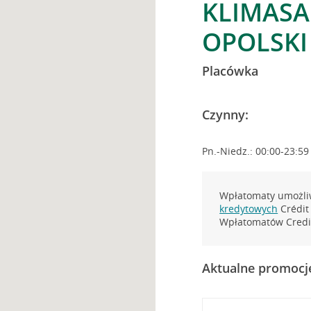
KLIMASA
OPOLSKI
Placówka
Czynny:
Pn.-Niedz.: 00:00-23:59
Wpłatomaty umożliw
kredytowych
Crédit 
Wpłatomatów Credit
Aktualne promocj