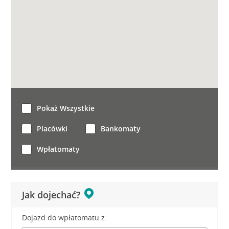
Pokaż Wszystkie
Placówki
Bankomaty
Wpłatomaty
Jak dojechać?
Dojazd do wpłatomatu z: