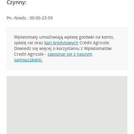
Czynny:
Pn.-Niedz.: 00:00-23:59
Wpłatomaty umożliwiają wpłatę gotówki na konto,
spłatę rat oraz
kart kredytowych
Crédit Agricole.
Dowiedz się więcej o korzystaniu z Wpłatomatów
Credit Agricole -
zapoznaj się z naszym
samouczkiem.