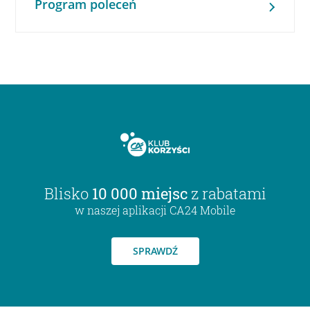
Program poleceń
Blisko
10 000 miejsc
z rabatami
w naszej aplikacji CA24 Mobile
SPRAWDŹ