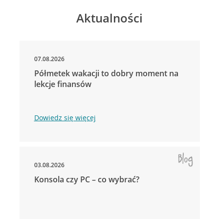
Aktualności
07.08.2026
Półmetek wakacji to dobry moment na
lekcje finansów
Dowiedz się więcej
03.08.2026
Konsola czy PC – co wybrać?