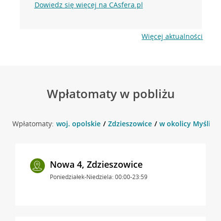
Dowiedz się więcej na CAsfera.pl
Więcej aktualności
Wpłatomaty w pobliżu
Wpłatomaty:
woj. opolskie
Zdzieszowice
w okolicy Myśliwc
Nowa 4, Zdzieszowice
Poniedziałek-Niedziela: 00:00-23:59