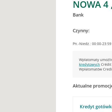
NOWA 4 
Bank
Czynny:
Pn.-Niedz.: 00:00-23:59
Wpłatomaty umożliw
kredytowych
Crédit 
Wpłatomatów Credit
Aktualne promocj
Kredyt gotówk