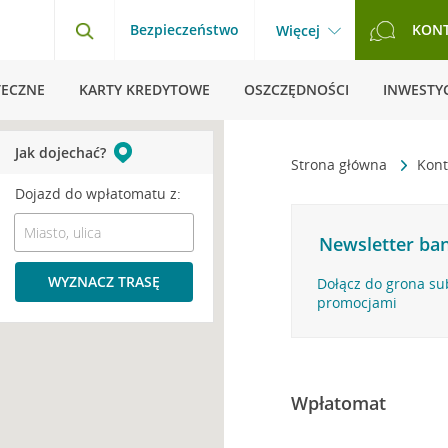
Bezpieczeństwo
KON
Więcej
TECZNE
KARTY KREDYTOWE
OSZCZĘDNOŚCI
INWESTYC
Jak dojechać?
Strona główna
Kont
Dojazd do wpłatomatu z:
Newsletter ban
WYZNACZ TRASĘ
Dołącz do grona su
promocjami
Wpłatomat