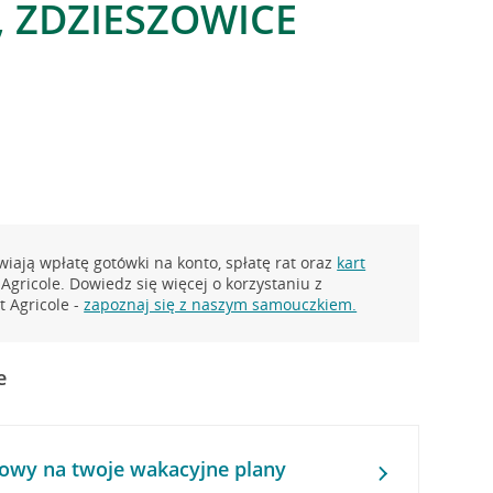
, ZDZIESZOWICE
iają wpłatę gotówki na konto, spłatę rat oraz
kart
Agricole. Dowiedz się więcej o korzystaniu z
 Agricole -
zapoznaj się z naszym samouczkiem.
e
owy na twoje wakacyjne plany