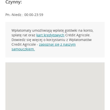
Czynny:
Pn.-Niedz.: 00:00-23:59
Wpłatomaty umożliwiają wpłatę gotówki na konto,
spłatę rat oraz
kart kredytowych
Crédit Agricole.
Dowiedz się więcej o korzystaniu z Wpłatomatów
Credit Agricole -
zapoznaj się z naszym
samouczkiem.