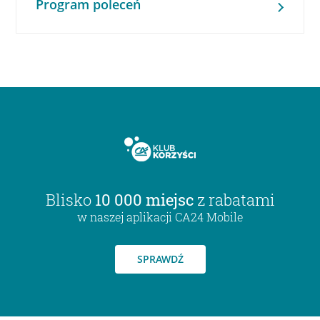
Program poleceń
Blisko
10 000 miejsc
z rabatami
w naszej aplikacji CA24 Mobile
SPRAWDŹ