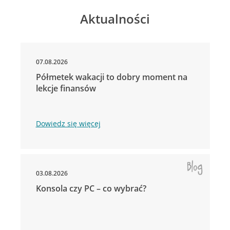
Aktualności
07.08.2026
Półmetek wakacji to dobry moment na
lekcje finansów
Dowiedz się więcej
03.08.2026
Konsola czy PC – co wybrać?