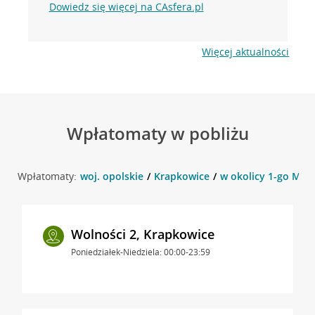
Dowiedz się więcej na CAsfera.pl
Więcej aktualności
Wpłatomaty w pobliżu
Wpłatomaty:
woj. opolskie
Krapkowice
w okolicy 1-go Maja
Wolności 2, Krapkowice
Poniedziałek-Niedziela: 00:00-23:59