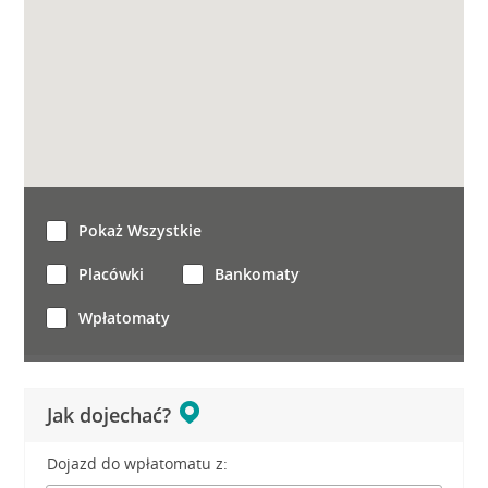
Pokaż Wszystkie
Placówki
Bankomaty
Wpłatomaty
Jak dojechać?
Dojazd do wpłatomatu z: