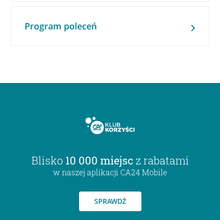
Program poleceń
Blisko
10 000 miejsc
z rabatami
w naszej aplikacji CA24 Mobile
SPRAWDŹ