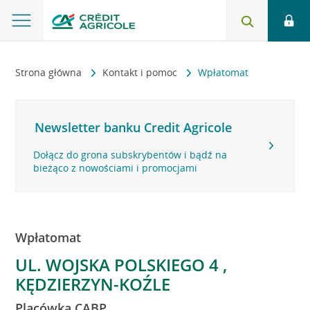
Strona główna
Kontakt i pomoc
Wpłatomat
Newsletter banku Credit Agricole
Dołącz do grona subskrybentów i bądź na
bieżąco z nowościami i promocjami
Wpłatomat
UL. WOJSKA POLSKIEGO 4 ,
KĘDZIERZYN-KOŹLE
Placówka CABP