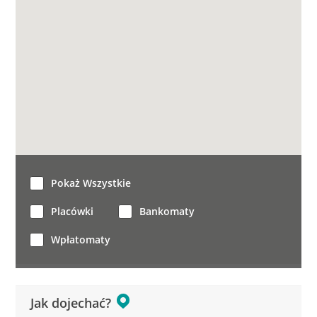
Pokaż Wszystkie
Placówki
Bankomaty
Wpłatomaty
Jak dojechać?