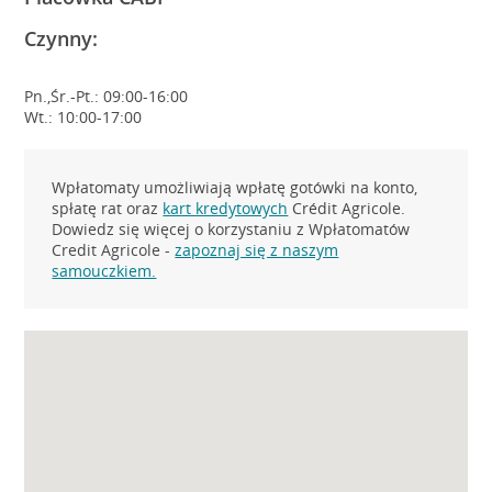
Czynny:
Pn.,Śr.-Pt.: 09:00-16:00
Wt.: 10:00-17:00
Wpłatomaty umożliwiają wpłatę gotówki na konto,
spłatę rat oraz
kart kredytowych
Crédit Agricole.
Dowiedz się więcej o korzystaniu z Wpłatomatów
Credit Agricole -
zapoznaj się z naszym
samouczkiem.