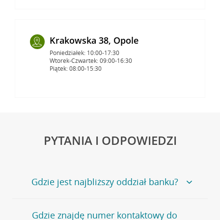
Krakowska 38, Opole
Poniedziałek: 10:00-17:30
Wtorek-Czwartek: 09:00-16:30
Piątek: 08:00-15:30
PYTANIA I ODPOWIEDZI
Gdzie jest najbliższy oddział banku?
Jeśli szukasz oddziału naszego banku, zapraszamy na
Gdzie znajdę numer kontaktowy do