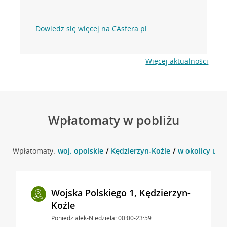
Dowiedz się więcej na CAsfera.pl
Więcej aktualności
Wpłatomaty w pobliżu
Wpłatomaty:
woj. opolskie
Kędzierzyn-Koźle
w okolicy ul. 
Wojska Polskiego 1, Kędzierzyn-
Koźle
Poniedziałek-Niedziela: 00:00-23:59