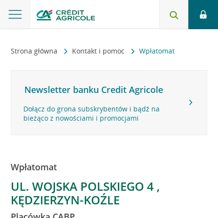
Strona główna
Kontakt i pomoc
Wpłatomat
Newsletter banku Credit Agricole
Dołącz do grona subskrybentów i bądź na
bieżąco z nowościami i promocjami
Wpłatomat
UL. WOJSKA POLSKIEGO 4 ,
KĘDZIERZYN-KOŹLE
Placówka CABP