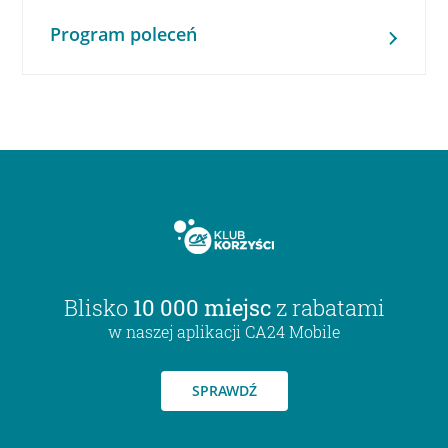
Program poleceń
Blisko
10 000 miejsc
z rabatami
w naszej aplikacji CA24 Mobile
SPRAWDŹ