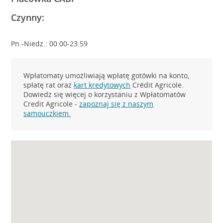
Czynny:
Pn.-Niedz.: 00:00-23:59
Wpłatomaty umożliwiają wpłatę gotówki na konto,
spłatę rat oraz
kart kredytowych
Crédit Agricole.
Dowiedz się więcej o korzystaniu z Wpłatomatów
Credit Agricole -
zapoznaj się z naszym
samouczkiem.