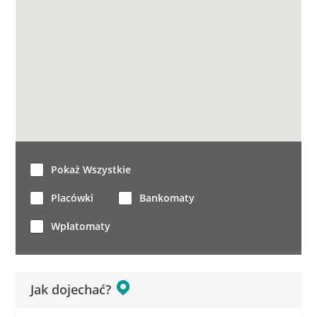
Pokaż Wszystkie
Placówki
Bankomaty
Wpłatomaty
Jak dojechać?