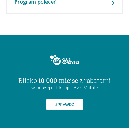
Program poleceń
Blisko
10 000 miejsc
z rabatami
w naszej aplikacji CA24 Mobile
SPRAWDŹ