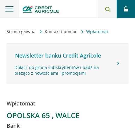
Strona główna
Kontakt i pomoc
Wpłatomat
Newsletter banku Credit Agricole
Dołącz do grona subskrybentów i bądź na
bieżąco z nowościami i promocjami
Wpłatomat
OPOLSKA 65 , WALCE
Bank