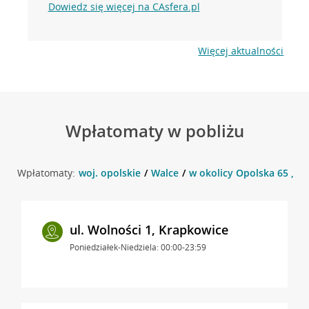
Dowiedz się więcej na CAsfera.pl
Więcej aktualności
Wpłatomaty w pobliżu
Wpłatomaty:
woj. opolskie
Walce
w okolicy Opolska 65 , W
ul. Wolności 1, Krapkowice
Poniedziałek-Niedziela: 00:00-23:59