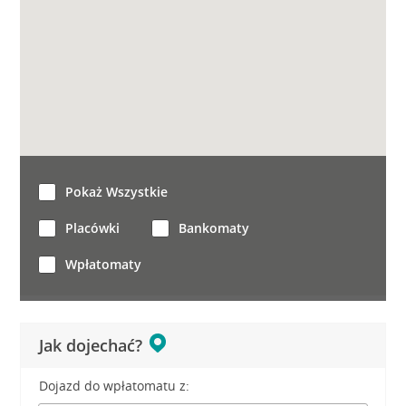
Pokaż Wszystkie
Placówki
Bankomaty
Wpłatomaty
Jak dojechać?
Dojazd do wpłatomatu z: