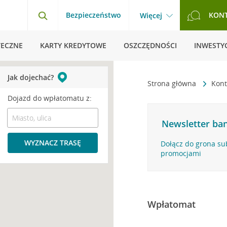
Bezpieczeństwo
KON
Więcej
TECZNE
KARTY KREDYTOWE
OSZCZĘDNOŚCI
INWESTYC
Jak dojechać?
Strona główna
Kont
Dojazd do wpłatomatu z:
Newsletter ban
WYZNACZ TRASĘ
Dołącz do grona su
promocjami
Wpłatomat