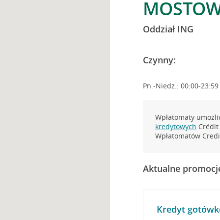
MOSTOWA
Oddział ING
Czynny:
Pn.-Niedz.: 00:00-23:59
Wpłatomaty umożliw
kredytowych
Crédit 
Wpłatomatów Credit
Aktualne promocj
Kredyt gotówk