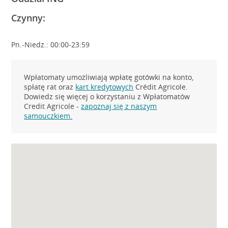
Czynny:
Pn.-Niedz.: 00:00-23:59
Wpłatomaty umożliwiają wpłatę gotówki na konto,
spłatę rat oraz
kart kredytowych
Crédit Agricole.
Dowiedz się więcej o korzystaniu z Wpłatomatów
Credit Agricole -
zapoznaj się z naszym
samouczkiem.