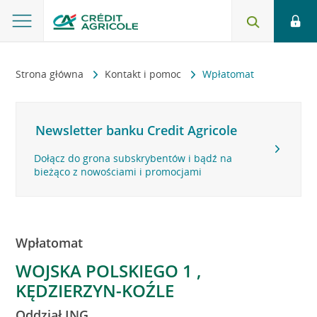
Strona główna
Kontakt i pomoc
Wpłatomat
Newsletter banku Credit Agricole
Dołącz do grona subskrybentów i bądź na
bieżąco z nowościami i promocjami
Wpłatomat
WOJSKA POLSKIEGO 1 ,
KĘDZIERZYN-KOŹLE
Oddział ING