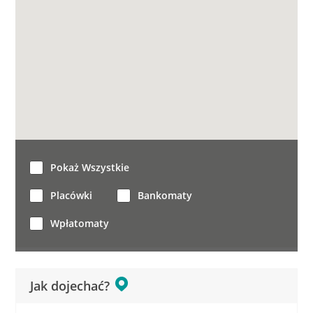
Pokaż Wszystkie
Placówki
Bankomaty
Wpłatomaty
Jak dojechać?