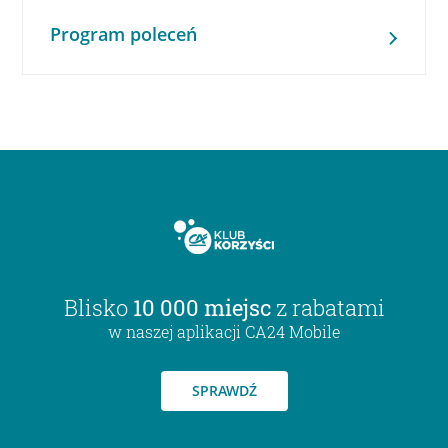
Program poleceń
Blisko
10 000 miejsc
z rabatami
w naszej aplikacji CA24 Mobile
SPRAWDŹ