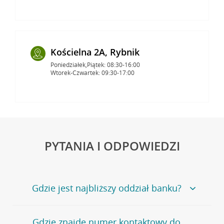
Kościelna 2A, Rybnik
Poniedziałek,Piątek: 08:30-16:00
Wtorek-Czwartek: 09:30-17:00
PYTANIA I ODPOWIEDZI
Gdzie jest najbliższy oddział banku?
Jeśli szukasz oddziału naszego banku, zapraszamy na
Gdzie znajdę numer kontaktowy do